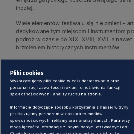
indziej.
Wiele elementów festiwalu się nie zmieni – ar
dedykowane tym miejscom i instrumentom pr
podróż w czasie do XIX, XVIII, XVII, a nawet
brzmieniem historycznych instrumentów.
9 koncertów w 3 świątyniach
Pliki cookies
Wykorzystujemy pliki cookie w celu dostosowania oraz
Oprócz koncertów na wspaniałych organach
personalizacji zawartości i reklam, umożliwienia funkcji
kościele św. Trójcy w Gdańsku, po raz pier
społecznościowych i analizy ruchu na stronie.
Centrum św. Jana dwóch koncertów na organ
oo. Salezjanów pw. Świętego Jana Bosko na
Informacje dotyczące sposobu korzystania z naszej witryny
przekazujemy partnerom w obszarach mediów
ale na organach późnoromantycznych.
społecznościowych, reklamy oraz analizy danych. Partnerzy
mogą łączyć te informacje z innymi danymi otrzymanymi od
Organy Plus+ artystycznie nawiązują do idei r
Ciebie lub uzyskanymi w trakcie korzystania z ich usług.