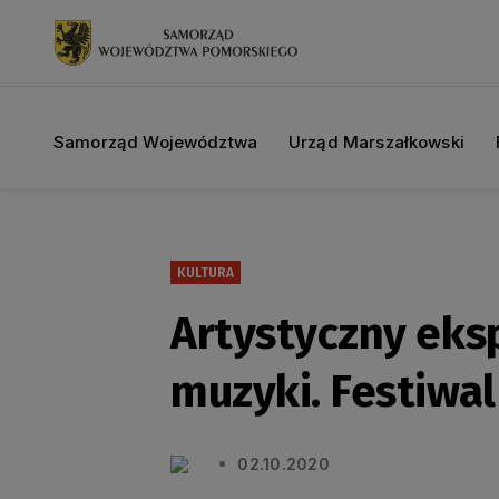
Samorząd Województwa
Urząd Marszałkowski
KULTURA
Artystyczny eks
muzyki. Festiwal
02.10.2020