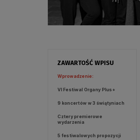
ZAWARTOŚĆ WPISU
Wprowadzenie:
VI Festiwal Organy Plus+
9 koncertów w 3 świątyniach
Cztery premierowe
wydarzenia
5 festiwalowych propozycji