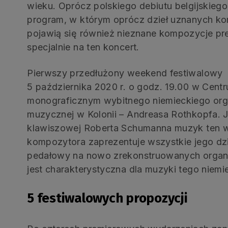
wieku. Oprócz polskiego debiutu belgijskieg
program, w którym oprócz dzieł uznanych ko
pojawią się również nieznane kompozycje p
specjalnie na ten koncert.
Pierwszy przedłużony weekend festiwalowy 
5 października 2020 r. o godz. 19.00 w Cen
monograficznym wybitnego niemieckiego orga
muzycznej w Kolonii – Andreasa Rothkopfa.
klawiszowej Roberta Schumanna muzyk ten w 
kompozytora zaprezentuje wszystkie jego dzie
pedałowy na nowo zrekonstruowanych organach
jest charakterystyczna dla muzyki tego niem
5 festiwalowych propozycji