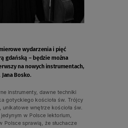
mierowe wydarzenia i pięć
rą gdańską – będzie można
ierwszy na nowych instrumentach,
. Jana Bosko.
e instrumenty, dawne techniki
a gotyckiego kościoła św. Trójcy
, unikatowe wnętrze kościoła św.
 jedynym w Polsce lektorium,
w Polsce sprawią, że słuchacze