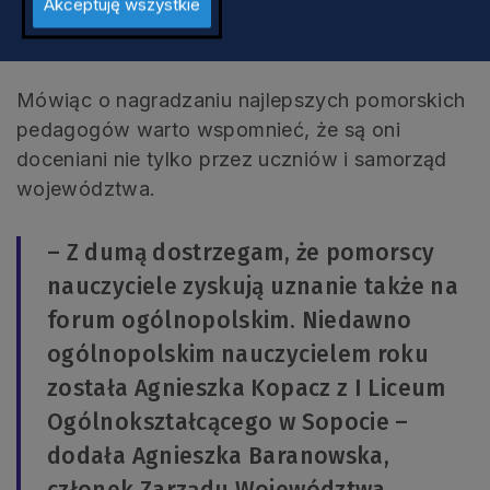
Akceptuję wszystkie
Pomorscy nauczyciele wzorem
Mówiąc o nagradzaniu najlepszych pomorskich
pedagogów warto wspomnieć, że są oni
doceniani nie tylko przez uczniów i samorząd
województwa.
– Z dumą dostrzegam, że pomorscy
nauczyciele zyskują uznanie także na
forum ogólnopolskim. Niedawno
ogólnopolskim nauczycielem roku
została Agnieszka Kopacz z I Liceum
Ogólnokształcącego w Sopocie –
dodała Agnieszka Baranowska,
członek Zarządu Województwa