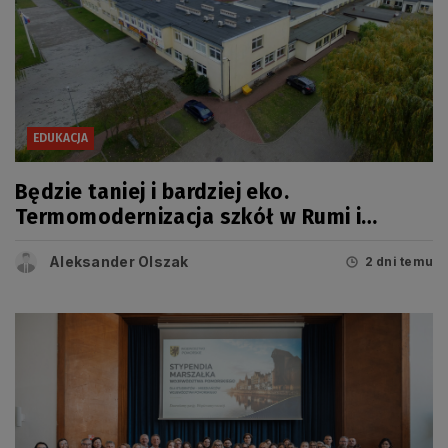
EDUKACJA
Będzie taniej i bardziej eko.
Termomodernizacja szkół w Rumi i
Wejherowie
Aleksander Olszak
2 dni temu