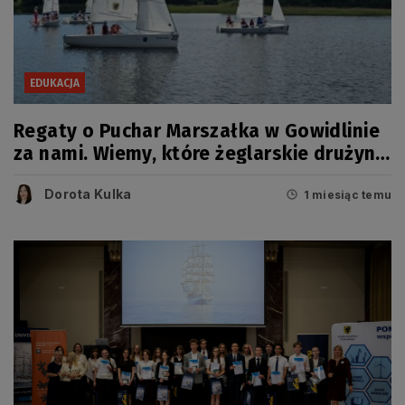
EDUKACJA
Regaty o Puchar Marszałka w Gowidlinie
za nami. Wiemy, które żeglarskie drużyny
zwyciężyły
Dorota Kulka
1 miesiąc temu