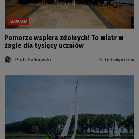
EDUKACJA
Pomorze wspiera zdolnych! To wiatr w
żagle dla tysięcy uczniów
Piotr Pałkowski
1 miesiąc temu