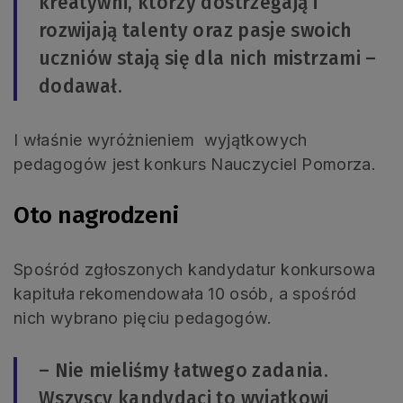
kreatywni, którzy dostrzegają i
rozwijają talenty oraz pasje swoich
uczniów stają się dla nich mistrzami –
dodawał.
I właśnie wyróżnieniem wyjątkowych
pedagogów jest konkurs Nauczyciel Pomorza.
Oto nagrodzeni
Spośród zgłoszonych kandydatur konkursowa
kapituła rekomendowała 10 osób, a spośród
nich wybrano pięciu pedagogów.
– Nie mieliśmy łatwego zadania.
Wszyscy kandydaci to wyjątkowi