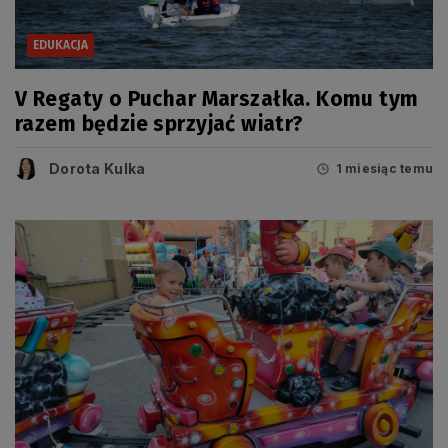
EDUKACJA
V Regaty o Puchar Marszałka. Komu tym
razem będzie sprzyjać wiatr?
Dorota Kulka
1 miesiąc temu