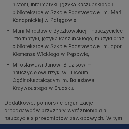
historii, informatyki, języka kaszubskiego i
bibliotekarce w Szkole Podstawowej im. Marii
Konopnickiej w Potęgowie,
Marii Mirosławie Byczkowskiej – nauczycielce
informatyki, języka kaszubskiego, muzyki oraz
bibliotekarce w Szkole Podstawowej im. ppor.
Klemensa Wickiego w Pępowie,
Mirosławowi Janowi Brozisowi –
nauczycielowi fizyki w I Liceum
Ogólnokształcącym im. Bolesława
Krzywoustego w Słupsku.
Dodatkowo, pomorskie organizacje
pracodawców przyznały wyróżnienie dla
nauczyciela przedmiotów zawodowych. W tym
roku okazała się nią Ewa Ławna, nauczycielka