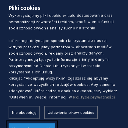
przedmiotów zawodowych w Pomorskiej
Pliki cookies
Medycznej Szkole Policealnej w Starogardzie
Wykorzystujemy pliki cookie w celu dostosowania oraz
Gdańskim
personalizacji zawartości i reklam, umożliwienia funkcji
społecznościowych i analizy ruchu na stronie.
Informacje dotyczące sposobu korzystania z naszej
witryny przekazujemy partnerom w obszarach mediów
społecznościowych, reklamy oraz analizy danych.
Partnerzy mogą łączyć te informacje z innymi danymi
otrzymanymi od Ciebie lub uzyskanymi w trakcie
korzystania z ich usług.
Klikając “Akceptuję wszystkie“, zgadzasz się abyśmy
korzystali ze wszystkich rodzajów cookies. Aby samemu
zdecydować, które rodzaje cookies akceptujesz, wybierz
“Ustawienia“. Więcej informacji w
Polityce prywatności
FOT.
Nie akceptuję
Ustawienia pików cookies
KAROL
STAŃCZAK