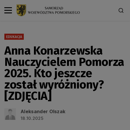
EDUKACJA
Anna Konarzewska
Nauczycielem Pomorza
2025. Kto jeszcze
został wyróżniony?
[ZDJĘCIA]
Aleksander Olszak
18.10.2025