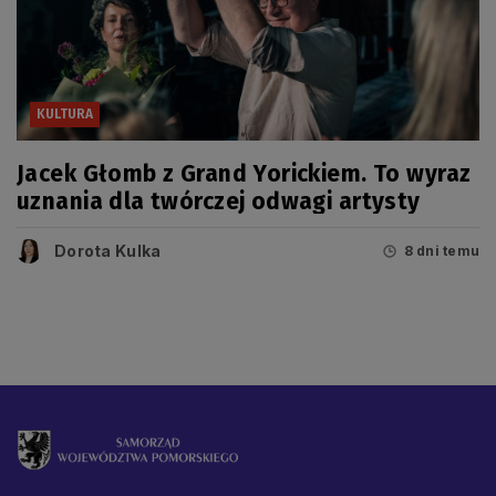
KULTURA
Jacek Głomb z Grand Yorickiem. To wyraz
uznania dla twórczej odwagi artysty
Dorota Kulka
8 dni temu