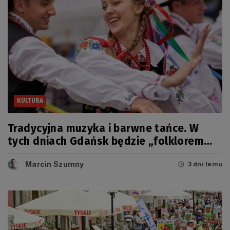
KULTURA
Tradycyjna muzyka i barwne tańce. W
tych dniach Gdańsk będzie „folklorem
malowany”
Marcin Szumny
3 dni temu