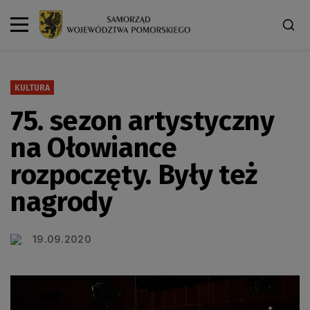
KULTURA
75. sezon artystyczny
na Ołowiance
rozpoczęty. Były też
nagrody
19.09.2020