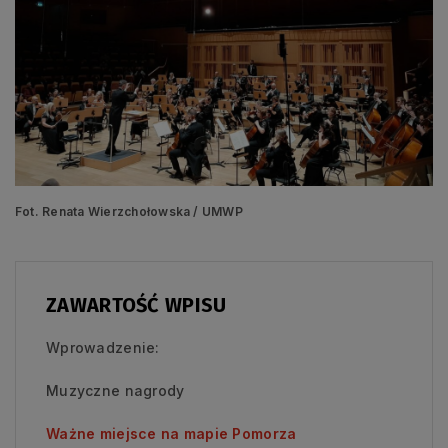
Fot. Renata Wierzchołowska / UMWP
ZAWARTOŚĆ WPISU
Wprowadzenie:
Muzyczne nagrody
Ważne miejsce na mapie Pomorza