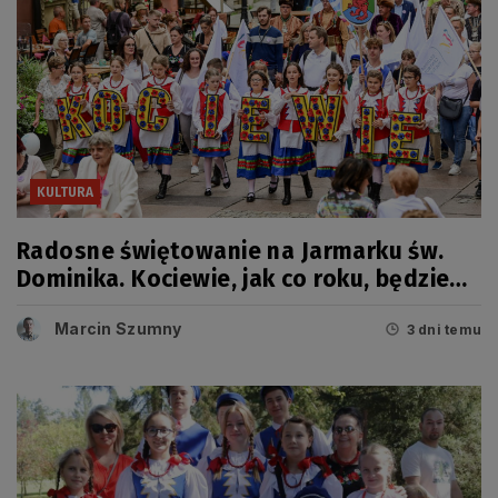
KULTURA
Radosne świętowanie na Jarmarku św.
Dominika. Kociewie, jak co roku, będzie
miało swój dzień
Marcin Szumny
3 dni temu