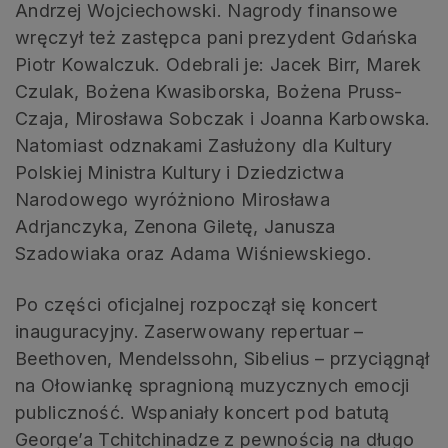
Andrzej Wojciechowski. Nagrody finansowe
wręczył też zastępca pani prezydent Gdańska
Piotr Kowalczuk. Odebrali je: Jacek Birr, Marek
Czulak, Bożena Kwasiborska, Bożena Pruss-
Czaja, Mirosława Sobczak i Joanna Karbowska.
Natomiast odznakami Zasłużony dla Kultury
Polskiej Ministra Kultury i Dziedzictwa
Narodowego wyróżniono Mirosława
Adrjanczyka, Zenona Giletę, Janusza
Szadowiaka oraz Adama Wiśniewskiego.
Po części oficjalnej rozpoczął się koncert
inauguracyjny. Zaserwowany repertuar –
Beethoven, Mendelssohn, Sibelius – przyciągnął
na Ołowiankę spragnioną muzycznych emocji
publiczność. Wspaniały koncert pod batutą
George’a Tchitchinadze z pewnością na długo