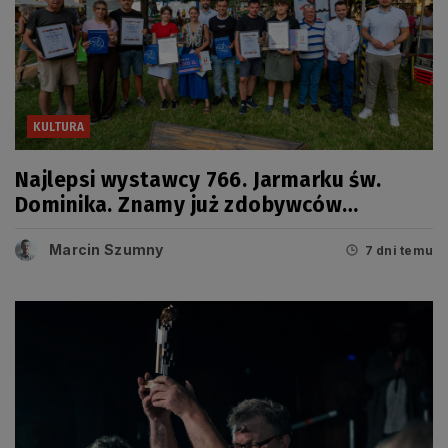
KULTURA
Najlepsi wystawcy 766. Jarmarku św.
Dominika. Znamy już zdobywców
tegorocznych Grand Prix
Marcin Szumny
7 dni temu