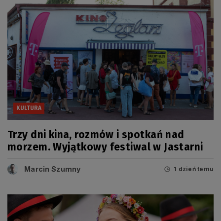
KULTURA
Trzy dni kina, rozmów i spotkań nad
morzem. Wyjątkowy festiwal w Jastarni
Marcin Szumny
1 dzień temu