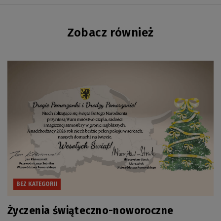
Zobacz również
BEZ KATEGORII
Życzenia świąteczno-noworoczne