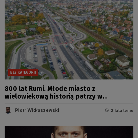
BEZ KATEGORII
800 lat Rumi. Młode miasto z
wielowiekową historią patrzy w
przyszłość
Piotr Widłaszewski
2 lata temu