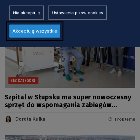
Nie akceptuję
Ustawienia pików cookies
Akceptuję wszystkie
BEZ KATEGORII
Szpital w Słupsku ma super nowoczesny
sprzęt do wspomagania zabiegów
mikrochirurgicznych
Dorota Kulka
1 rok temu