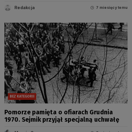
Redakcja
7 miesięcy temu
BEZ KATEGORII
Pomorze pamięta o ofiarach Grudnia
1970. Sejmik przyjął specjalną uchwałę