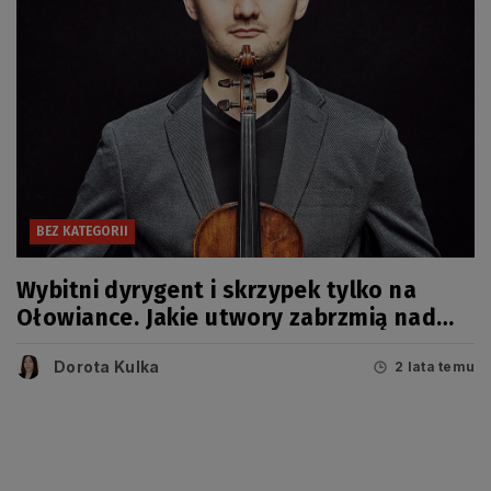
BEZ KATEGORII
Wybitni dyrygent i skrzypek tylko na
Ołowiance. Jakie utwory zabrzmią nad
Motławą?
Dorota Kulka
2 lata temu