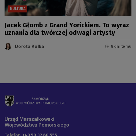
KULTURA
Jacek Głomb z Grand Yorickiem. To wyraz
uznania dla twórczej odwagi artysty
Dorota Kulka
8 dni temu
Urząd Marszałkowski
Województwa Pomorskiego
Telefon
+48 58 32 68 555