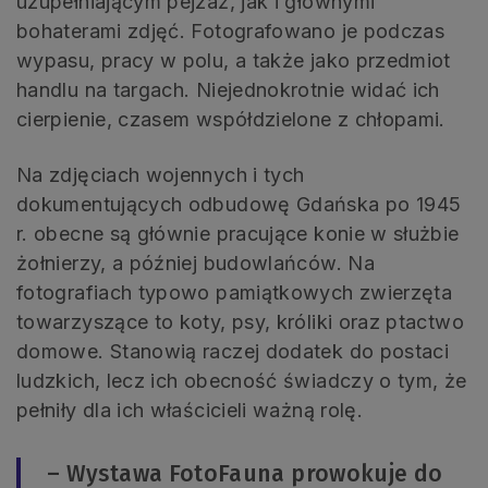
uzupełniającym pejzaż, jak i głównymi
bohaterami zdjęć. Fotografowano je podczas
wypasu, pracy w polu, a także jako przedmiot
handlu na targach. Niejednokrotnie widać ich
cierpienie, czasem współdzielone z chłopami.
Na zdjęciach wojennych i tych
dokumentujących odbudowę Gdańska po 1945
r. obecne są głównie pracujące konie w służbie
żołnierzy, a później budowlańców. Na
fotografiach typowo pamiątkowych zwierzęta
towarzyszące to koty, psy, króliki oraz ptactwo
domowe. Stanowią raczej dodatek do postaci
ludzkich, lecz ich obecność świadczy o tym, że
pełniły dla ich właścicieli ważną rolę.
– Wystawa FotoFauna prowokuje do