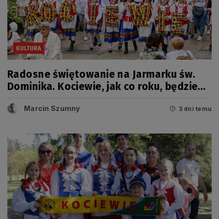
KULTURA
Radosne świętowanie na Jarmarku św.
Dominika. Kociewie, jak co roku, będzie
miało swój dzień
Marcin Szumny
3 dni temu