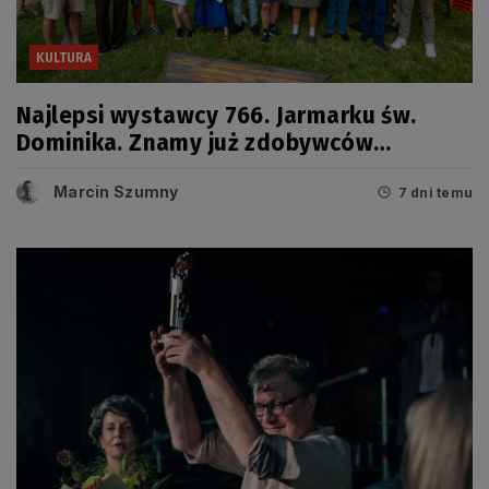
KULTURA
Najlepsi wystawcy 766. Jarmarku św.
Dominika. Znamy już zdobywców
tegorocznych Grand Prix
Marcin Szumny
7 dni temu