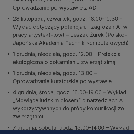
Oprowadzanie po wystawie z AD
28 listopada, czwartek, godz. 18.00-19.30 –
Wykład dotyczący potencjału i zagrożeń AI w
pracy artystek(-tów) – Leszek Żurek (Polsko-
Japońska Akademia Technik Komputerowych)
1 grudnia, niedziela, godz. 12.00 – Prelekcja
ekologiczna o dokarmianiu zwierząt zimą
1 grudnia, niedziela, godz. 13.00 –
Oprowadzanie kuratorskie po wystawie
4 grudnia, środa, godz. 18.00-19.00 – Wykład
„Mówiące ludzkim głosem” o narzędziach AI
wykorzystywanych do próby komunikacji ze
zwierzętami
7 grudnia, sobota, godz. 13.00-14.00 – Wykład