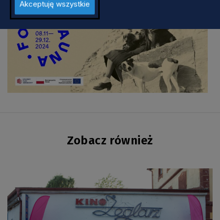
Akceptuję wszystkie
Zobacz również