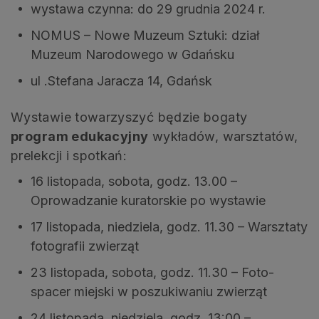
wystawa czynna: do 29 grudnia 2024 r.
NOMUS – Nowe Muzeum Sztuki: dział
Muzeum Narodowego w Gdańsku
ul .Stefana Jaracza 14, Gdańsk
Wystawie towarzyszyć będzie bogaty
program edukacyjny
wykładów, warsztatów,
prelekcji i spotkań:
16 listopada, sobota, godz. 13.00 –
Oprowadzanie kuratorskie po wystawie
17 listopada, niedziela, godz. 11.30 – Warsztaty
fotografii zwierząt
23 listopada, sobota, godz. 11.30 – Foto-
spacer miejski w poszukiwaniu zwierząt
24 listopada, niedziela, godz. 13:00 –