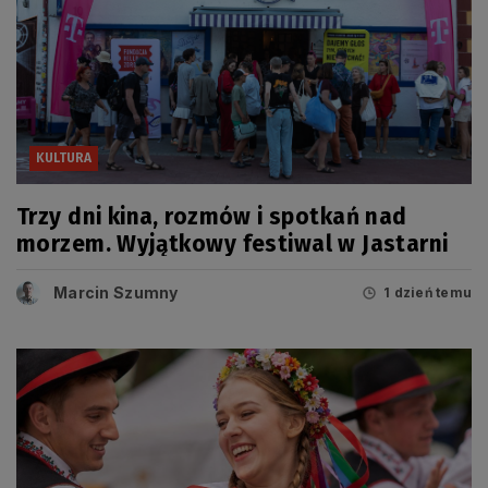
KULTURA
Trzy dni kina, rozmów i spotkań nad
morzem. Wyjątkowy festiwal w Jastarni
Marcin Szumny
1 dzień temu