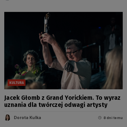
KULTURA
Jacek Głomb z Grand Yorickiem. To wyraz
uznania dla twórczej odwagi artysty
Dorota Kulka
8 dni temu