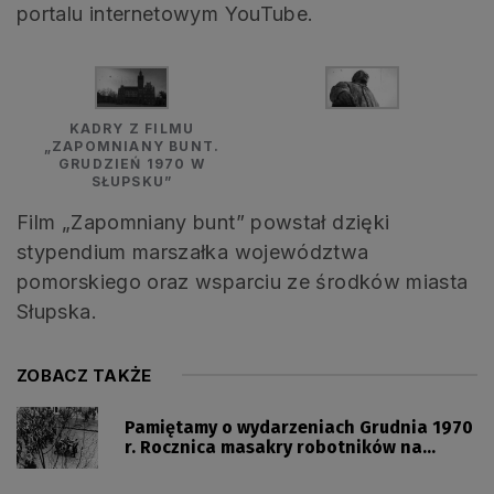
portalu internetowym YouTube.
KADRY Z FILMU
„ZAPOMNIANY BUNT.
GRUDZIEŃ 1970 W
SŁUPSKU”
Film „Zapomniany bunt” powstał dzięki
stypendium marszałka województwa
pomorskiego oraz wsparciu ze środków miasta
Słupska.
ZOBACZ TAKŻE
Pamiętamy o wydarzeniach Grudnia 1970
r. Rocznica masakry robotników na
Wybrzeżu