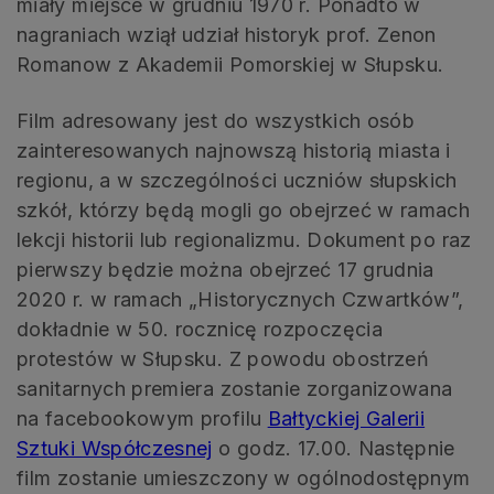
miały miejsce w grudniu 1970 r. Ponadto w
nagraniach wziął udział historyk prof. Zenon
Romanow z Akademii Pomorskiej w Słupsku.
Film adresowany jest do wszystkich osób
zainteresowanych najnowszą historią miasta i
regionu, a w szczególności uczniów słupskich
szkół, którzy będą mogli go obejrzeć w ramach
lekcji historii lub regionalizmu. Dokument po raz
pierwszy będzie można obejrzeć 17 grudnia
2020 r. w ramach „Historycznych Czwartków”,
dokładnie w 50. rocznicę rozpoczęcia
protestów w Słupsku. Z powodu obostrzeń
sanitarnych premiera zostanie zorganizowana
na facebookowym profilu
Bałtyckiej Galerii
Sztuki Współczesnej
o godz. 17.00. Następnie
film zostanie umieszczony w ogólnodostępnym