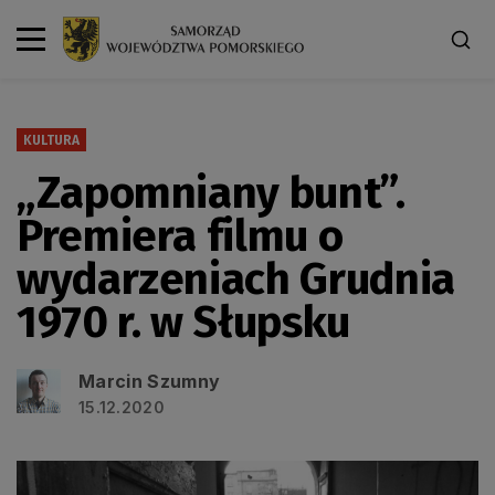
KULTURA
„Zapomniany bunt”.
Premiera filmu o
wydarzeniach Grudnia
1970 r. w Słupsku
Marcin Szumny
15.12.2020