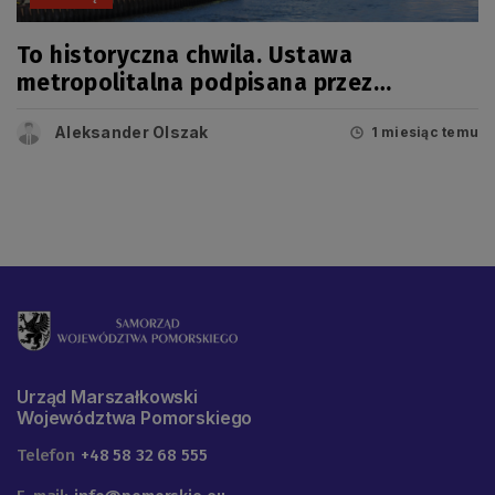
To historyczna chwila. Ustawa
metropolitalna podpisana przez
prezydenta!
Aleksander Olszak
1 miesiąc temu
Urząd Marszałkowski
Województwa Pomorskiego
Telefon
+48 58 32 68 555