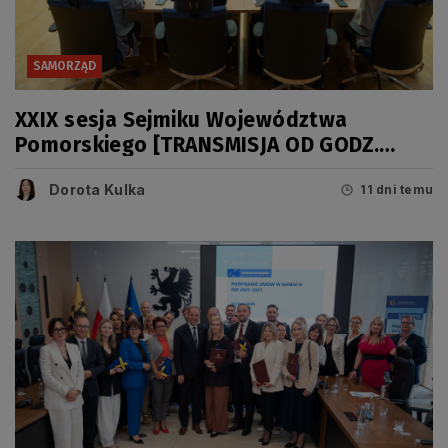
SAMORZĄD
XXIX sesja Sejmiku Województwa
Pomorskiego [TRANSMISJA OD GODZ.
11.00]
Dorota Kulka
11 dni temu