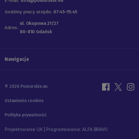
E-mail:
info@pomorskie.eu
Godziny pracy urzędu:
07:45-15:45
ul. Okopowa 21/27
Adres:
80-810 Gdańsk
Nawigacja
© 2026 Pomorskie.eu
Ustawienia cookies
Polityka prywatności
Projektowanie UX | Programowanie: ALFA BRAVO