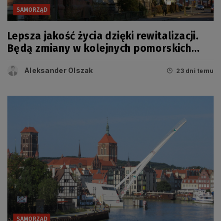
SAMORZĄD
Lepsza jakość życia dzięki rewitalizacji.
Będą zmiany w kolejnych pomorskich
miastach
Aleksander Olszak
23 dni temu
SAMORZĄD