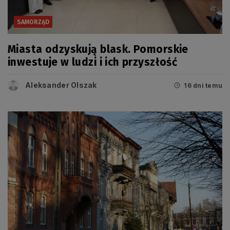
SAMORZĄD
Miasta odzyskują blask. Pomorskie
inwestuje w ludzi i ich przyszłość
Aleksander Olszak
16 dni temu