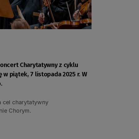
Koncert Charytatywny z cyklu
w piątek, 7 listopada 2025 r. W
.
 cel charytatywny
nie Chorym.