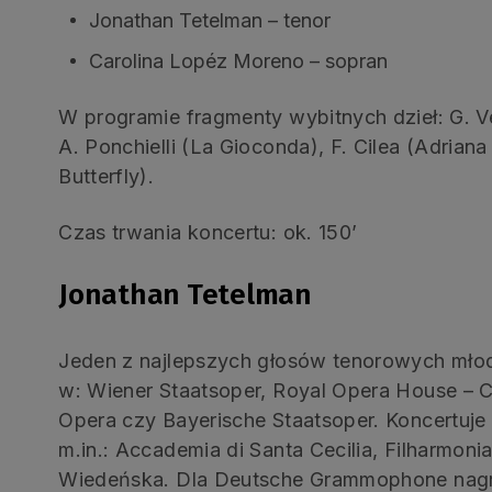
Jonathan Tetelman – tenor
Carolina Lopéz Moreno – sopran
W programie fragmenty wybitnych dzieł: G. Ve
A. Ponchielli (La Gioconda), F. Cilea (Adria
Butterfly).
Czas trwania koncertu: ok. 150’
Jonathan Tetelman
Jeden z najlepszych głosów tenorowych mło
w: Wiener Staatsoper, Royal Opera House – 
Opera czy Bayerische Staatsoper. Koncertuje 
m.in.: Accademia di Santa Cecilia, Filharmonia
Wiedeńska. Dla Deutsche Grammophone nag