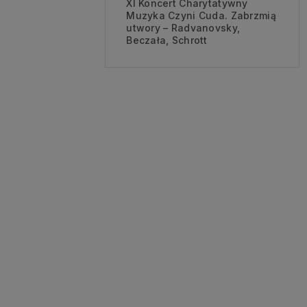
XI Koncert Charytatywny
Muzyka Czyni Cuda. Zabrzmią
utwory – Radvanovsky,
Beczała, Schrott