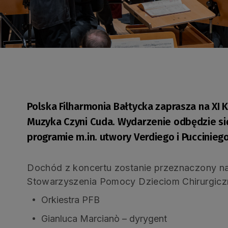
Polska Filharmonia Bałtycka zaprasza na XI 
Muzyka Czyni Cuda. Wydarzenie odbędzie się 
programie m.in. utwory Verdiego i Pucciniego
Dochód z koncertu zostanie przeznaczony na
Stowarzyszenia Pomocy Dzieciom Chirurgicz
Orkiestra PFB
Gianluca Marcianò – dyrygent