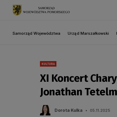
Samorząd Województwa
Urząd Marszałkowski
KULTURA
XI Koncert Char
Jonathan Tetelm
Dorota Kulka
05.11.2025