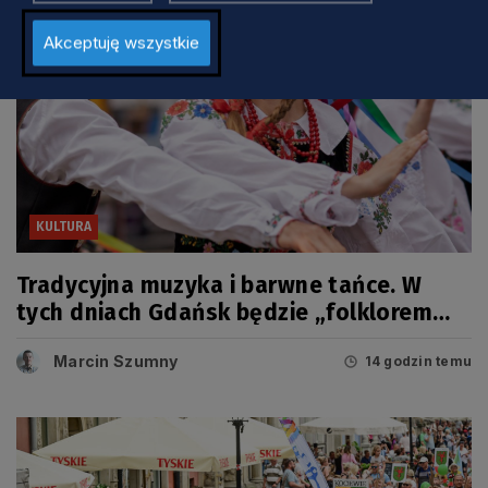
Akceptuję wszystkie
KULTURA
Tradycyjna muzyka i barwne tańce. W
tych dniach Gdańsk będzie „folklorem
malowany”
Marcin Szumny
14 godzin temu