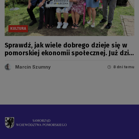
KULTURA
Sprawdź, jak wiele dobrego dzieje się w
pomorskiej ekonomii społecznej. Już dziś
wielkie święto!
Marcin Szumny
8 dni temu