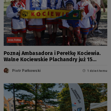
KULTURA
Poznaj Ambasadora i Perełkę Kociewia.
Walne Kociewskie Plachandry już 15
sierpnia
Piotr Pałkowski
1 dzień temu