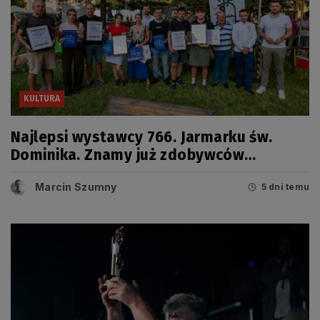
KULTURA
Najlepsi wystawcy 766. Jarmarku św.
Dominika. Znamy już zdobywców
tegorocznych Grand Prix
Marcin Szumny
5 dni temu