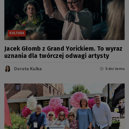
KULTURA
Jacek Głomb z Grand Yorickiem. To wyraz
uznania dla twórczej odwagi artysty
Dorota Kulka
5 dni temu