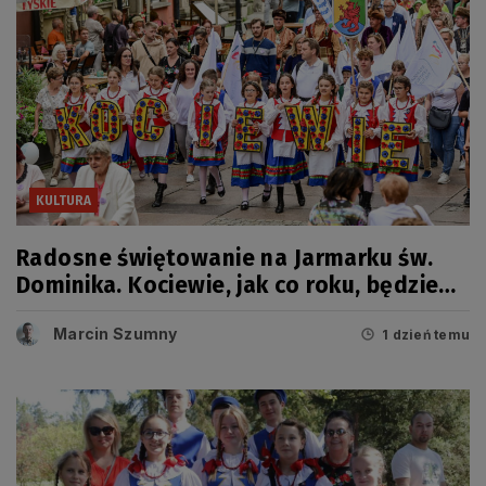
KULTURA
Radosne świętowanie na Jarmarku św.
Dominika. Kociewie, jak co roku, będzie
miało swój dzień
Marcin Szumny
1 dzień temu