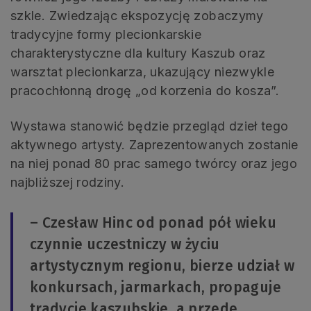
szkle. Zwiedzając ekspozycję zobaczymy
tradycyjne formy plecionkarskie
charakterystyczne dla kultury Kaszub oraz
warsztat plecionkarza, ukazujący niezwykle
pracochłonną drogę „od korzenia do kosza”.
Wystawa stanowić będzie przegląd dzieł tego
aktywnego artysty. Zaprezentowanych zostanie
na niej ponad 80 prac samego twórcy oraz jego
najbliższej rodziny.
– Czesław Hinc od ponad pół wieku
czynnie uczestniczy w życiu
artystycznym regionu, bierze udział w
konkursach, jarmarkach, propaguje
tradycje kaszubskie, a przede