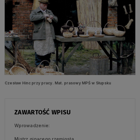
Czesław Hinc przy pracy. Mat. prasowy MPŚ w Słupsku
ZAWARTOŚĆ WPISU
Wprowadzenie:
Mistrz ginącego rzemiosła