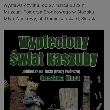
wystawa czynna: do 27 marca 2022 r.
Muzeum Pomorza Środkowego w Słupsku
Młyn Zamkowy, ul. Dominikańska 6, Słupsk