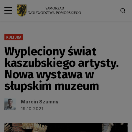
KULTURA
Wypleciony świat
kaszubskiego artysty.
Nowa wystawa w
słupskim muzeum
Marcin Szumny
19.10.2021