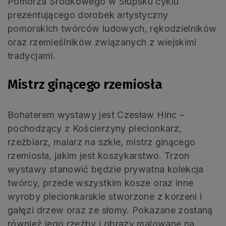
Pomorza Środkowego w Słupsku cyklu
prezentującego dorobek artystyczny
pomorskich twórców ludowych, rękodzielników
oraz rzemieślników związanych z wiejskimi
tradycjami.
Mistrz ginącego rzemiosła
Bohaterem wystawy jest Czesław Hinc –
pochodzący z Kościerzyny plecionkarz,
rzeźbiarz, malarz na szkle, mistrz ginącego
rzemiosła, jakim jest koszykarstwo. Trzon
wystawy stanowić będzie prywatna kolekcja
twórcy, przede wszystkim kosze oraz inne
wyroby plecionkarskie stworzone z korzeni i
gałęzi drzew oraz ze słomy. Pokazane zostaną
również jego rzeźby i obrazy malowane na