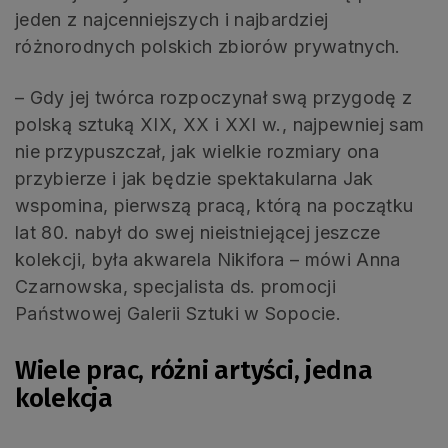
jeden z najcenniejszych i najbardziej
różnorodnych polskich zbiorów prywatnych.
– Gdy jej twórca rozpoczynał swą przygodę z
polską sztuką XIX, XX i XXI w., najpewniej sam
nie przypuszczał, jak wielkie rozmiary ona
przybierze i jak będzie spektakularna Jak
wspomina, pierwszą pracą, którą na początku
lat 80. nabył do swej nieistniejącej jeszcze
kolekcji, była akwarela Nikifora – mówi Anna
Czarnowska, specjalista ds. promocji
Państwowej Galerii Sztuki w Sopocie.
Wiele prac, różni artyści, jedna
kolekcja