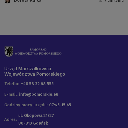
Dorota Kulka
7 dni temu
Urząd Marszałkowski
Województwa Pomorskiego
Telefon
+48 58 32 68 555
E-mail:
info@pomorskie.eu
Godziny pracy urzędu:
07:45-15:45
ul. Okopowa 21/27
Adres:
80-810 Gdańsk