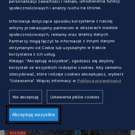
personalizacji zawartości i reklam, umożliwienia funkcji
społecznościowych i analizy ruchu na stronie.
Informacje dotyczące sposobu korzystania z naszej
witryny przekazujemy partnerom w obszarach mediów
społecznościowych, reklamy oraz analizy danych.
Zobacz również
Partnerzy mogą łączyć te informacje z innymi danymi
otrzymanymi od Ciebie lub uzyskanymi w trakcie
korzystania z ich usług.
Klikając “Akceptuję wszystkie“, zgadzasz się abyśmy
korzystali ze wszystkich rodzajów cookies. Aby samemu
zdecydować, które rodzaje cookies akceptujesz, wybierz
“Ustawienia“. Więcej informacji w
Polityce prywatności
Nie akceptuję
Ustawienia pików cookies
Akceptuję wszystkie
KULTURA