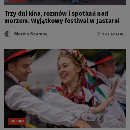
Trzy dni kina, rozmów i spotkań nad
morzem. Wyjątkowy festiwal w Jastarni
Marcin Szumny
1 dzień temu
KULTURA