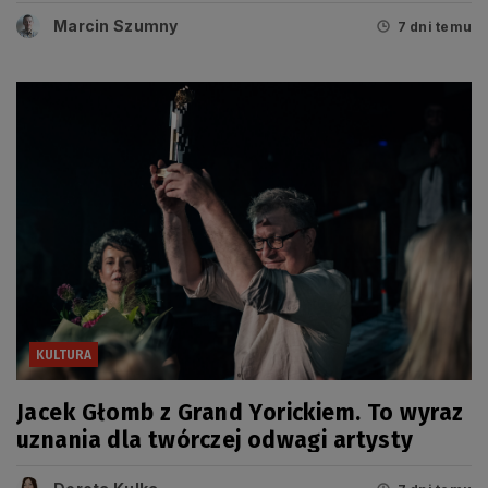
tegorocznych Grand Prix
Marcin Szumny
7 dni temu
KULTURA
Jacek Głomb z Grand Yorickiem. To wyraz
uznania dla twórczej odwagi artysty