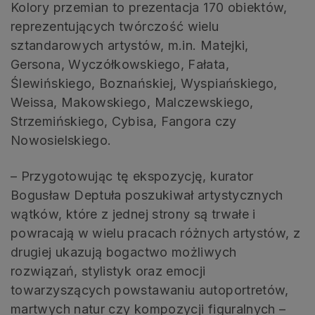
Kolory przemian to prezentacja 170 obiektów,
reprezentujących twórczość wielu
sztandarowych artystów, m.in. Matejki,
Gersona, Wyczółkowskiego, Fałata,
Ślewińskiego, Boznańskiej, Wyspiańskiego,
Weissa, Makowskiego, Malczewskiego,
Strzemińskiego, Cybisa, Fangora czy
Nowosielskiego.
– Przygotowując tę ekspozycję, kurator
Bogusław Deptuła poszukiwał artystycznych
wątków, które z jednej strony są trwałe i
powracają w wielu pracach różnych artystów, z
drugiej ukazują bogactwo możliwych
rozwiązań, stylistyk oraz emocji
towarzyszących powstawaniu autoportretów,
martwych natur czy kompozycji figuralnych –