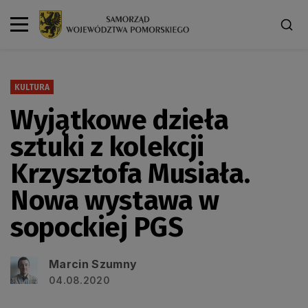
KULTURA
Wyjątkowe dzieła
sztuki z kolekcji
Krzysztofa Musiała.
Nowa wystawa w
sopockiej PGS
Marcin Szumny
04.08.2020