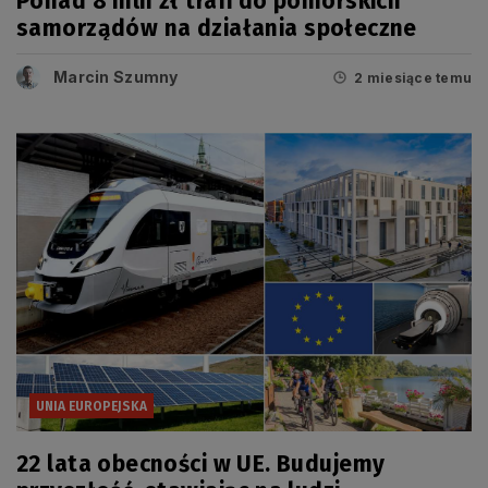
Ponad 8 mln zł trafi do pomorskich
samorządów na działania społeczne
Marcin Szumny
2 miesiące temu
UNIA EUROPEJSKA
22 lata obecności w UE. Budujemy