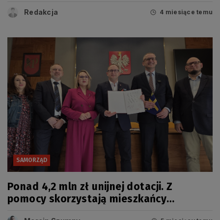
Redakcja
4 miesiące temu
SAMORZĄD
Ponad 4,2 mln zł unijnej dotacji. Z
pomocy skorzystają mieszkańcy
Pruszcza Gdańskiego