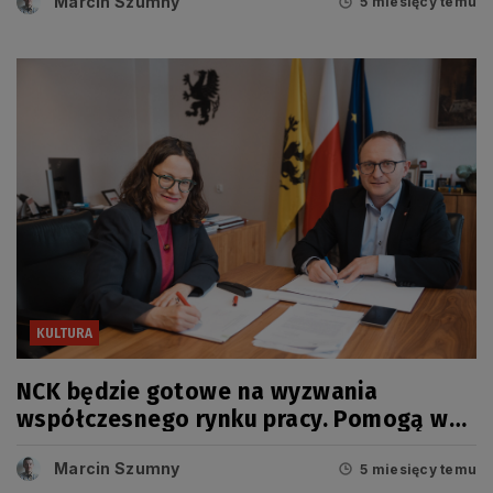
Marcin Szumny
5 miesięcy temu
KULTURA
NCK będzie gotowe na wyzwania
współczesnego rynku pracy. Pomogą w
tym fundusze europejskie
Marcin Szumny
5 miesięcy temu