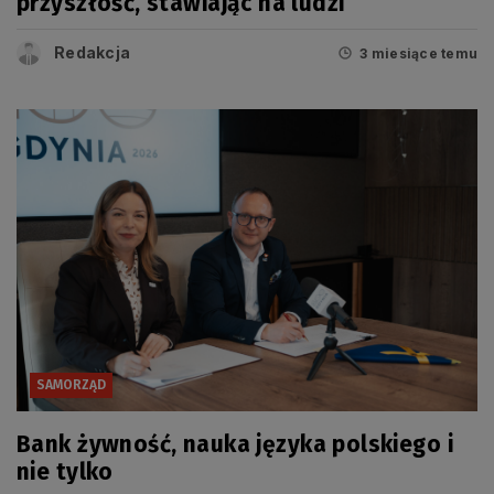
przyszłość, stawiając na ludzi
Redakcja
3 miesiące temu
SAMORZĄD
Bank żywność, nauka języka polskiego i
nie tylko