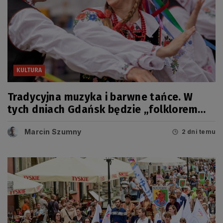
KULTURA
Tradycyjna muzyka i barwne tańce. W
tych dniach Gdańsk będzie „folklorem
malowany”
Marcin Szumny
2 dni temu