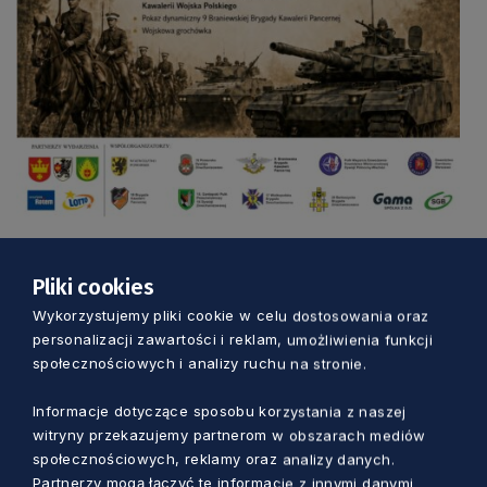
Pliki cookies
Wykorzystujemy pliki cookie w celu dostosowania oraz
Zobacz również
personalizacji zawartości i reklam, umożliwienia funkcji
społecznościowych i analizy ruchu na stronie.
Informacje dotyczące sposobu korzystania z naszej
witryny przekazujemy partnerom w obszarach mediów
społecznościowych, reklamy oraz analizy danych.
Partnerzy mogą łączyć te informacje z innymi danymi