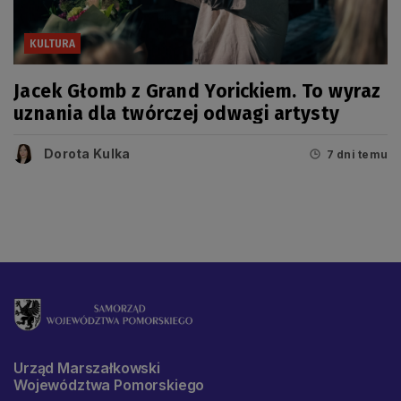
KULTURA
Jacek Głomb z Grand Yorickiem. To wyraz
uznania dla twórczej odwagi artysty
Dorota Kulka
7 dni temu
Urząd Marszałkowski
Województwa Pomorskiego