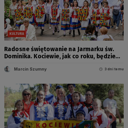
KULTURA
Radosne świętowanie na Jarmarku św.
Dominika. Kociewie, jak co roku, będzie
miało swój dzień
Marcin Szumny
3 dni temu