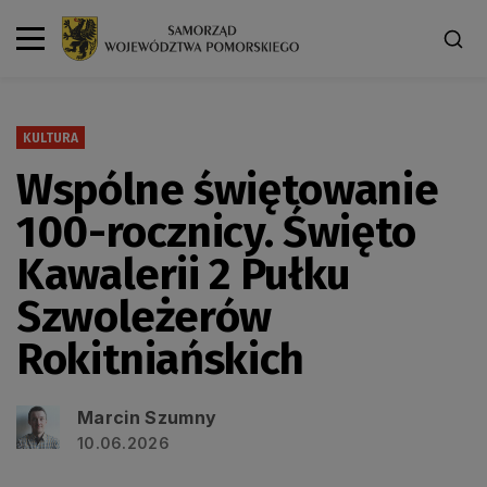
KULTURA
Wspólne świętowanie
100-rocznicy. Święto
Kawalerii 2 Pułku
Szwoleżerów
Rokitniańskich
Marcin Szumny
10.06.2026