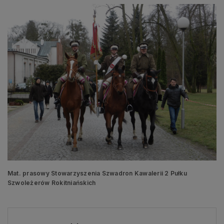
Mat. prasowy Stowarzyszenia Szwadron Kawalerii 2 Pułku
Szwoleżerów Rokitniańskich