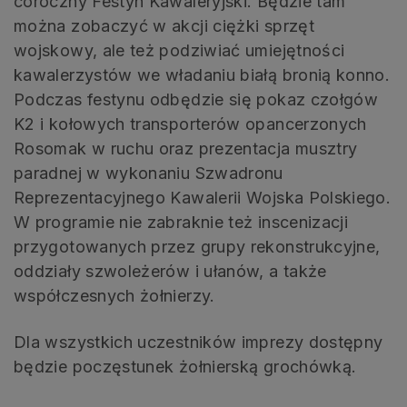
coroczny Festyn Kawaleryjski. Będzie tam
można zobaczyć w akcji ciężki sprzęt
wojskowy, ale też podziwiać umiejętności
kawalerzystów we władaniu białą bronią konno.
Podczas festynu odbędzie się pokaz czołgów
K2 i kołowych transporterów opancerzonych
Rosomak w ruchu oraz prezentacja musztry
paradnej w wykonaniu Szwadronu
Reprezentacyjnego Kawalerii Wojska Polskiego.
W programie nie zabraknie też inscenizacji
przygotowanych przez grupy rekonstrukcyjne,
oddziały szwoleżerów i ułanów, a także
współczesnych żołnierzy.
Dla wszystkich uczestników imprezy dostępny
będzie poczęstunek żołnierską grochówką.