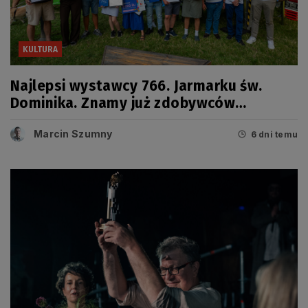
KULTURA
Najlepsi wystawcy 766. Jarmarku św.
Dominika. Znamy już zdobywców
tegorocznych Grand Prix
Marcin Szumny
6 dni temu