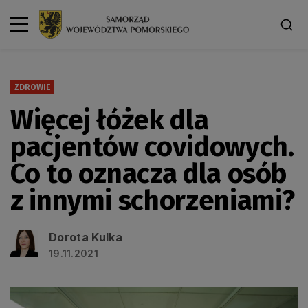
ZDROWIE
Więcej łóżek dla
pacjentów covidowych.
Co to oznacza dla osób
z innymi schorzeniami?
Dorota Kulka
19.11.2021