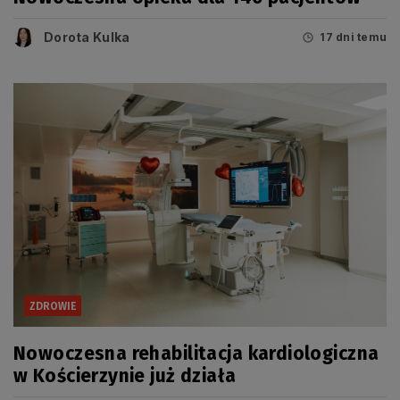
Dorota Kulka
17 dni temu
ZDROWIE
Nowoczesna rehabilitacja kardiologiczna
w Kościerzynie już działa