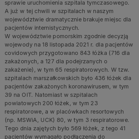
sprawie uruchomienia szpitala tymczasowego.
A już w tej chwili w szpitalach w naszym
województwie dramatycznie brakuje miejsc dla
pacjentów internistycznych.
W województwie pomorskim zgodnie decyzją
wojewody na 18 listopada 2021 r. dla pacjentów
covidowych przygotowano 843 łóżka (716 dla
zakażonych, a 127 dla podejrzanych o
zakażenie), w tym 65 respiratorowych. W tzw.
szpitalach marszałkowskich było 436 łóżek dla
pacjentów zakażonych koronawirusem, w tym
39 na OIT. Natomiast w szpitalach
powiatowych 200 łóżek, w tym 23
respiratorowe, a w placówkach resortowych
(np. MSWiA, UCK) 80, w tym 3 respiratorowe.
Tego dnia zajętych było 569 łóżek, z tego 41
pacjentów wymagało podłączenia do