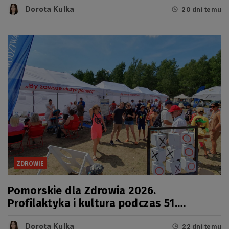
Dorota Kulka
20 dni temu
ZDROWIE
Pomorskie dla Zdrowia 2026.
Profilaktyka i kultura podczas 51.
Jarmarku Wdzydzkiego
Dorota Kulka
22 dni temu