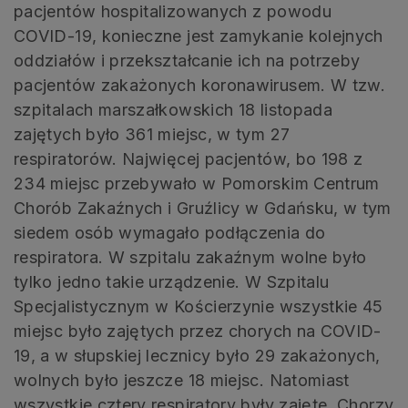
pacjentów hospitalizowanych z powodu
COVID-19, konieczne jest zamykanie kolejnych
oddziałów i przekształcanie ich na potrzeby
pacjentów zakażonych koronawirusem. W tzw.
szpitalach marszałkowskich 18 listopada
zajętych było 361 miejsc, w tym 27
respiratorów. Najwięcej pacjentów, bo 198 z
234 miejsc przebywało w Pomorskim Centrum
Chorób Zakaźnych i Gruźlicy w Gdańsku, w tym
siedem osób wymagało podłączenia do
respiratora. W szpitalu zakaźnym wolne było
tylko jedno takie urządzenie. W Szpitalu
Specjalistycznym w Kościerzynie wszystkie 45
miejsc było zajętych przez chorych na COVID-
19, a w słupskiej lecznicy było 29 zakażonych,
wolnych było jeszcze 18 miejsc. Natomiast
wszystkie cztery respiratory były zajęte. Chorzy