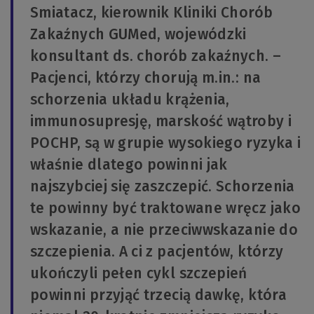
Smiatacz, kierownik Kliniki Chorób
Zakaźnych GUMed, wojewódzki
konsultant ds. chorób zakaźnych. –
Pacjenci, którzy chorują m.in.: na
schorzenia układu krążenia,
immunosupresję, marskość wątroby i
POCHP, są w grupie wysokiego ryzyka i
właśnie dlatego powinni jak
najszybciej się zaszczepić. Schorzenia
te powinny być traktowane wręcz jako
wskazanie, a nie przeciwwskazanie do
szczepienia. A ci z pacjentów, którzy
ukończyli pełen cykl szczepień
powinni przyjąć trzecią dawkę, która