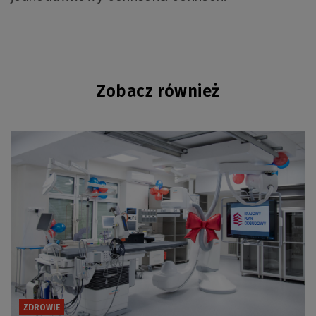
Zobacz również
ZDROWIE