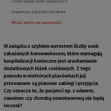
Coraz więcej osób zakażonych
Zapełniają się łóżka covidowe
Wciąż warto się zaszczepić
W związku z szybkim wzrostem liczby osób
zakażonych koronawirusem, które wymagają
hospitalizacji konieczne jest uruchamianie
dodatkowych łóżek covidowych. Z tego
powodu w niektórych placówkach już
przesuwane są planowe zabiegi i przyjęcia.
Czy oznacza to, że pacjenci np. z udarem,
zawałem czy chorobą nowotworową nie będą
leczeni?