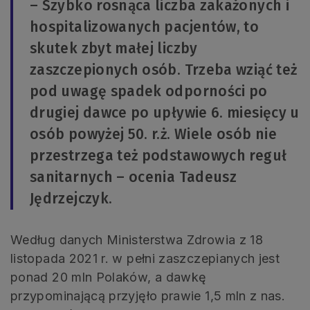
– Szybko rosnąca liczba zakażonych i
hospitalizowanych pacjentów, to
skutek zbyt małej liczby
zaszczepionych osób. Trzeba wziąć też
pod uwagę spadek odporności po
drugiej dawce po upływie 6. miesięcy u
osób powyżej 50. r.ż. Wiele osób nie
przestrzega też podstawowych reguł
sanitarnych – ocenia Tadeusz
Jędrzejczyk.
Według danych Ministerstwa Zdrowia z 18
listopada 2021 r. w pełni zaszczepianych jest
ponad 20 mln Polaków, a dawkę
przypominającą przyjęło prawie 1,5 mln z nas.