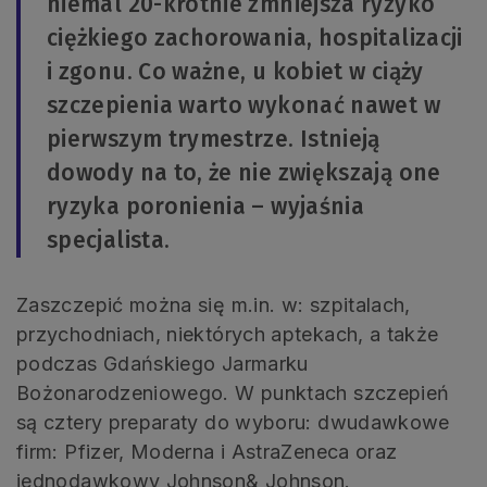
niemal 20-krotnie zmniejsza ryzyko
ciężkiego zachorowania, hospitalizacji
i zgonu. Co ważne, u kobiet w ciąży
szczepienia warto wykonać nawet w
pierwszym trymestrze. Istnieją
dowody na to, że nie zwiększają one
ryzyka poronienia – wyjaśnia
specjalista.
Zaszczepić można się m.in. w: szpitalach,
przychodniach, niektórych aptekach, a także
podczas Gdańskiego Jarmarku
Bożonarodzeniowego. W punktach szczepień
są cztery preparaty do wyboru: dwudawkowe
firm: Pfizer, Moderna i AstraZeneca oraz
jednodawkowy Johnson& Johnson.