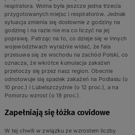
respiratora. Wolna była jeszcze jedna trzecia
przygotowanych miejsc i respiratorów. Jednak
sytuacja zmienia się dosłownie z godziny na
godzinę i na razie nie ma co liczyć na jej
poprawę. Patrząc na to, co dzieje się w innych
województwach wyraźnie widać, że fala
przesuwa się ze wschodu na zachód Polski, co
oznacza, że wkrótce kumulacja zakażeń
przetoczy się przez nasz region. Obecnie
odnotowuje się spadek zakażeń na Podlasiu (o
10 proc.) i Lubelszczyźnie (o 12 proc.), a na
Pomorzu wzrost (o 18 proc.).
Zapełniają się łóżka covidowe
W tej chwili w związku ze wzrostem liczby