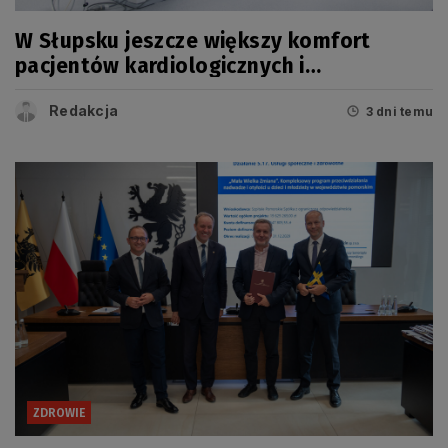
W Słupsku jeszcze większy komfort
pacjentów kardiologicznych i
onkologicznych
Redakcja
3 dni temu
ZDROWIE