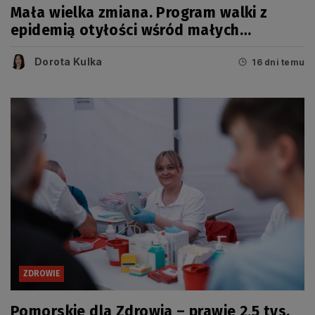
Mała wielka zmiana. Program walki z
epidemią otyłości wśród małych
Pomorzan
Dorota Kulka
16 dni temu
ZDROWIE
Pomorskie dla Zdrowia – prawie 2,5 tys.