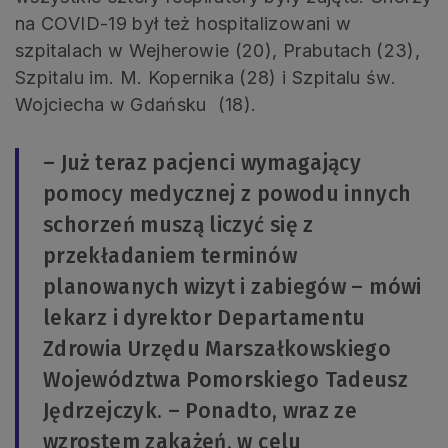
na COVID-19 był też hospitalizowani w
szpitalach w Wejherowie (20), Prabutach (23),
Szpitalu im. M. Kopernika (28) i Szpitalu św.
Wojciecha w Gdańsku (18).
– Już teraz pacjenci wymagający
pomocy medycznej z powodu innych
schorzeń muszą liczyć się z
przekładaniem terminów
planowanych wizyt i zabiegów – mówi
lekarz i dyrektor Departamentu
Zdrowia Urzędu Marszałkowskiego
Województwa Pomorskiego Tadeusz
Jędrzejczyk. – Ponadto, wraz ze
wzrostem zakażeń, w celu