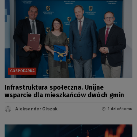
GOSPODARKA
Infrastruktura społeczna. Unijne
wsparcie dla mieszkańców dwóch gmin
Aleksander Olszak
1 dzień temu