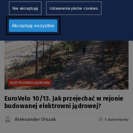
Nie akceptuję
Ustawienia pików cookies
Akceptuję wszystkie
ELEKTROWNIA JĄDROWA
EuroVelo 10/13. Jak przejechać w rejonie
budowanej elektrowni jądrowej?
Aleksander Olszak
1 dzień temu