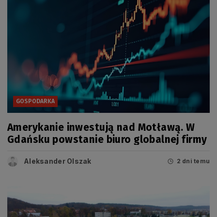
GOSPODARKA
Amerykanie inwestują nad Motławą. W
Gdańsku powstanie biuro globalnej firmy
Aleksander Olszak
2 dni temu