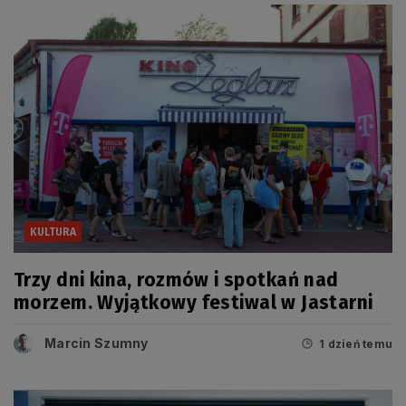
KULTURA
Trzy dni kina, rozmów i spotkań nad
morzem. Wyjątkowy festiwal w Jastarni
Marcin Szumny
1 dzień temu