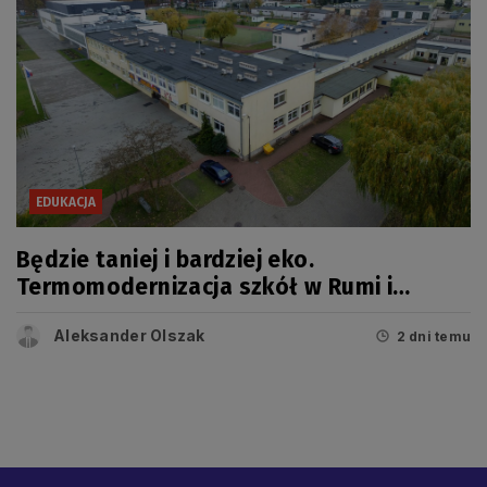
EDUKACJA
Będzie taniej i bardziej eko.
Termomodernizacja szkół w Rumi i
Wejherowie
Aleksander Olszak
2 dni temu