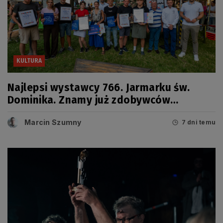
KULTURA
Najlepsi wystawcy 766. Jarmarku św.
Dominika. Znamy już zdobywców
tegorocznych Grand Prix
Marcin Szumny
7 dni temu