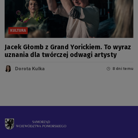
KULTURA
Jacek Głomb z Grand Yorickiem. To wyraz
uznania dla twórczej odwagi artysty
Dorota Kulka
8 dni temu