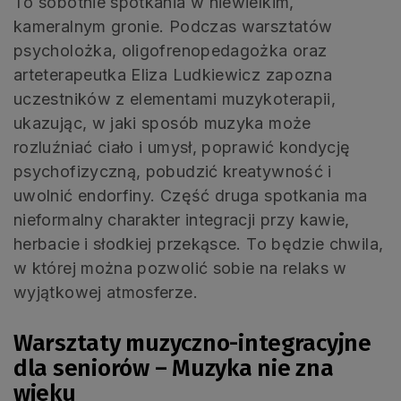
To sobotnie spotkania w niewielkim,
kameralnym gronie. Podczas warsztatów
psycholożka, oligofrenopedagożka oraz
arteterapeutka Eliza Ludkiewicz zapozna
uczestników z elementami muzykoterapii,
ukazując, w jaki sposób muzyka może
rozluźniać ciało i umysł, poprawić kondycję
psychofizyczną, pobudzić kreatywność i
uwolnić endorfiny. Część druga spotkania ma
nieformalny charakter integracji przy kawie,
herbacie i słodkiej przekąsce. To będzie chwila,
w której można pozwolić sobie na relaks w
wyjątkowej atmosferze.
Warsztaty muzyczno-integracyjne
dla seniorów – Muzyka nie zna
wieku