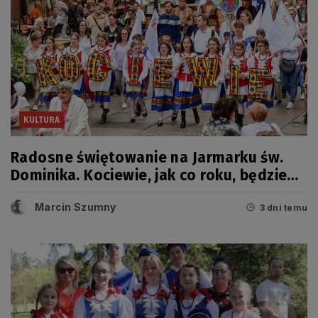
KULTURA
Radosne świętowanie na Jarmarku św.
Dominika. Kociewie, jak co roku, będzie
miało swój dzień
Marcin Szumny
3 dni temu