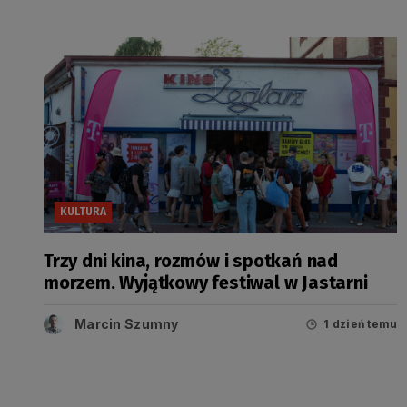
KULTURA
Trzy dni kina, rozmów i spotkań nad
morzem. Wyjątkowy festiwal w Jastarni
Marcin Szumny
1 dzień temu