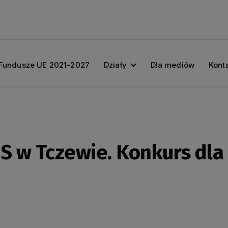
Fundusze UE 2021-2027
Działy
Dla mediów
Kont
S w Tczewie. Konkurs dla