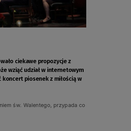
owało ciekawe propozycje z
może wziąć udział w internetowym
ć koncert piosenek z miłością w
niem św. Walentego, przypada co