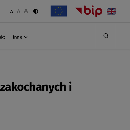
akt
Inne
 zakochanych i