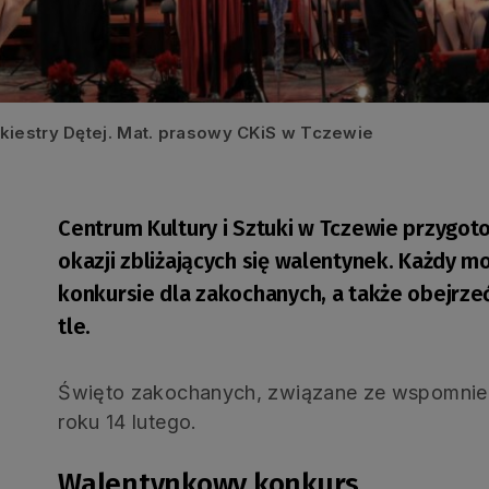
kiestry Dętej. Mat. prasowy CKiS w Tczewie
Centrum Kultury i Sztuki w Tczewie przygot
okazji zbliżających się walentynek. Każdy 
konkursie dla zakochanych, a także obejrze
tle.
Święto zakochanych, związane ze wspomnie
roku 14 lutego.
Walentynkowy konkurs…