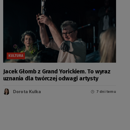
KULTURA
Jacek Głomb z Grand Yorickiem. To wyraz
uznania dla twórczej odwagi artysty
Dorota Kulka
7 dni temu