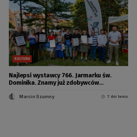
KULTURA
Najlepsi wystawcy 766. Jarmarku św.
Dominika. Znamy już zdobywców
tegorocznych Grand Prix
Marcin Szumny
7 dni temu