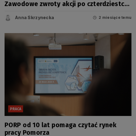
Zawodowe zwroty akcji po czterdziestce
[WYWIAD]
Anna Skrzynecka
2 miesiące temu
PRACA
PORP od 10 lat pomaga czytać rynek
pracy Pomorza