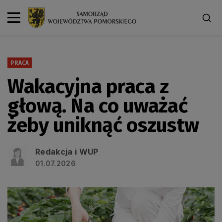
PRACA
Wakacyjna praca z
głową. Na co uważać
żeby uniknąć oszustw
Redakcja i WUP
01.07.2026