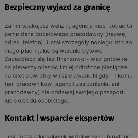
Bezpieczny wyjazd za granicę
Zanim spakujesz walizki, agencja musi podać Ci
pełne dane docelowego pracodawcy (nazwę,
adres, telefon). Ustal szczegóły noclegu: kto za
niego płaci i jakie są warunki bytowe.
Zabezpiecz się też finansowo – weź gotówkę
na pierwszy miesiąc i miej odłożone pieniądze
na bilet powrotny w razie awarii. Nigdy i nikomu
(ani pracownikowi agencji zatrudnienia, ani
pracodawcy) nie oddawaj swojego paszportu
lub dowodu osobistego.
Kontakt i wsparcie ekspertów
Jeśli masz jakiekolwiek wątpliwości lub pytania