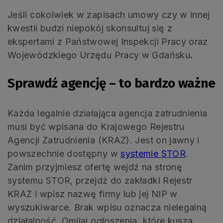
Jeśli cokolwiek w zapisach umowy czy w innej
kwestii budzi niepokój skonsultuj się z
ekspertami z Państwowej Inspekcji Pracy oraz
Wojewódzkiego Urzędu Pracy w Gdańsku
.
Sprawdź agencję – to bardzo ważne
Każda legalnie działająca agencja zatrudnienia
musi być wpisana do Krajowego Rejestru
Agencji Zatrudnienia (KRAZ). Jest on jawny i
powszechnie dostępny w
systemie STOR
.
Zanim przyjmiesz ofertę wejdź na stronę
systemu STOR, przejdź do zakładki Rejestr
KRAZ i wpisz nazwę firmy lub jej NIP w
wyszukiwarce. Brak wpisu oznacza nielegalną
działalność. Omijaj ogłoszenia, które kuszą