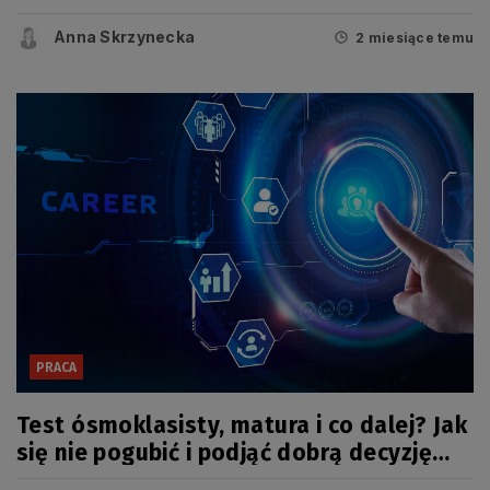
Anna Skrzynecka
2 miesiące temu
PRACA
Test ósmoklasisty, matura i co dalej? Jak
się nie pogubić i podjąć dobrą decyzję
[WYWIAD]