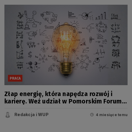
PRACA
Złap energię, która napędza rozwój i
karierę. Weź udział w Pomorskim Forum
Umiejętności
Redakcja i WUP
4 miesiące temu