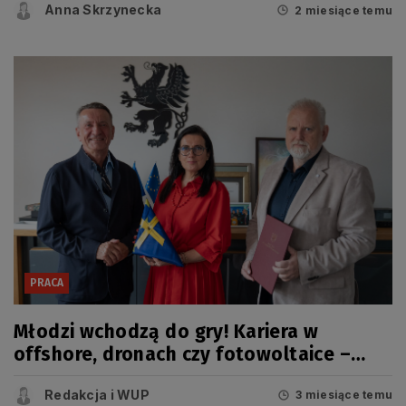
Anna Skrzynecka
2 miesiące temu
PRACA
Młodzi wchodzą do gry! Kariera w
offshore, dronach czy fotowoltaice –
nowy projekt OHP
Redakcja i WUP
3 miesiące temu