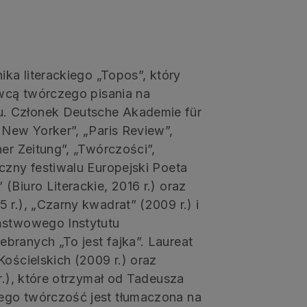
ika literackiego „Topos”, który
owcą twórczego pisania na
. Członek Deutsche Akademie für
 New Yorker”, „Paris Review”,
er Zeitung”, „Twórczości”,
czny festiwalu Europejski Poeta
Biuro Literackie, 2016 r.) oraz
 r.), „Czarny kwadrat” (2009 r.) i
aństwowego Instytutu
branych „To jest fajka”. Laureat
Kościelskich (2009 r.) oraz
r.), które otrzymał od Tadeusza
ego twórczość jest tłumaczona na