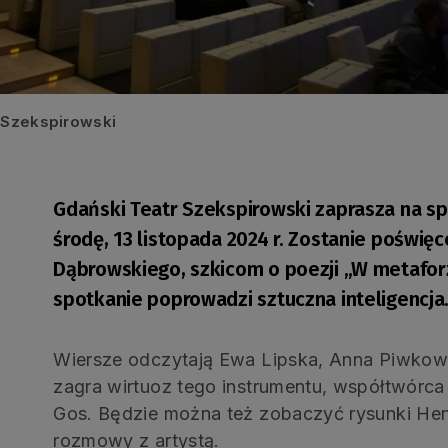
r Szekspirowski
Gdański Teatr Szekspirowski zaprasza na sp
środę, 13 listopada 2024 r. Zostanie poświ
Dąbrowskiego, szkicom o poezji „W metaforze
spotkanie poprowadzi sztuczna inteligencja
Wiersze odczytają Ewa Lipska, Anna Piwkows
zagra wirtuoz tego instrumentu, współtwórca 
Gos. Będzie można też zobaczyć rysunki He
rozmowy z artystą.