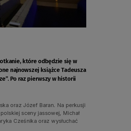
otkanie, które odbędzie się w
ęcone najnowszej książce Tadeusza
”. Po raz pierwszy w historii
.
ka oraz Józef Baran. Na perkusji
polskiej sceny jassowej, Michał
nryka Cześnika oraz wysłuchać