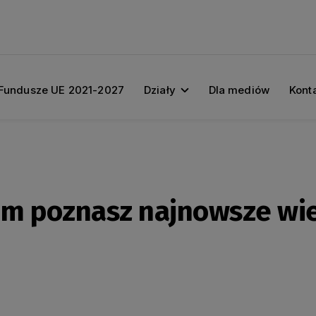
Fundusze UE 2021-2027
Działy
Dla mediów
Kont
m poznasz najnowsze wi