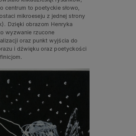
ego centrum to poetyckie słowo,
ostaci mikroeseju z jednej strony
ik). Dzięki obrazom Henryka
 to wyzwanie rzucone
izacji oraz punkt wyjścia do
brazu i dźwięku oraz poetyckości
finicjom.