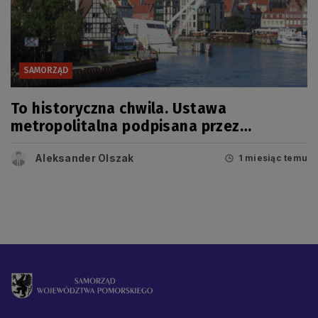
SAMORZĄD
To historyczna chwila. Ustawa
metropolitalna podpisana przez
prezydenta!
Aleksander Olszak
1 miesiąc temu