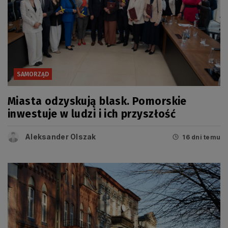
SAMORZĄD
Miasta odzyskują blask. Pomorskie
inwestuje w ludzi i ich przyszłość
Aleksander Olszak
16 dni temu