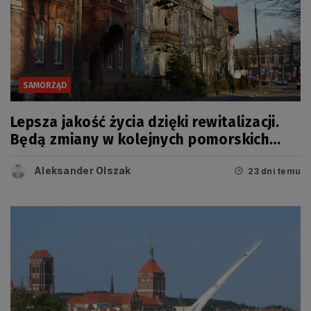
SAMORZĄD
Lepsza jakość życia dzięki rewitalizacji.
Będą zmiany w kolejnych pomorskich
miastach
Aleksander Olszak
23 dni temu