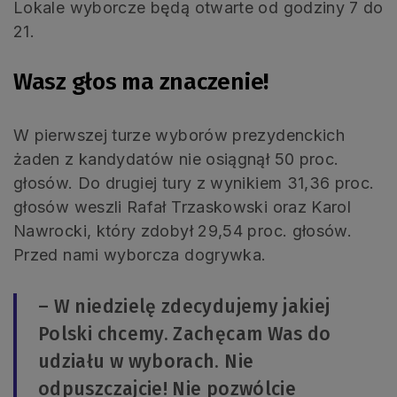
Lokale wyborcze będą otwarte od godziny 7 do
21.
Wasz głos ma znaczenie
!
W pierwszej turze wyborów prezydenckich
żaden z kandydatów nie osiągnął 50 proc.
głosów. Do drugiej tury z wynikiem 31,36 proc.
głosów weszli Rafał Trzaskowski oraz Karol
Nawrocki, który zdobył 29,54 proc. głosów.
Przed nami wyborcza dogrywka.
– W niedzielę zdecydujemy jakiej
Polski chcemy. Zachęcam Was do
udziału w wyborach. Nie
odpuszczajcie! Nie pozwólcie