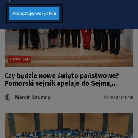
Akceptuję wszystkie
SAMORZĄD
Czy będzie nowe święto państwowe?
Pomorski sejmik apeluje do Sejmu,
Senatu i Prezydenta RP
Marcin Szumny
10 dni temu