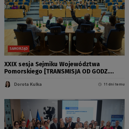
SAMORZĄD
XXIX sesja Sejmiku Województwa
Pomorskiego [TRANSMISJA OD GODZ.
11.00]
Dorota Kulka
11 dni temu