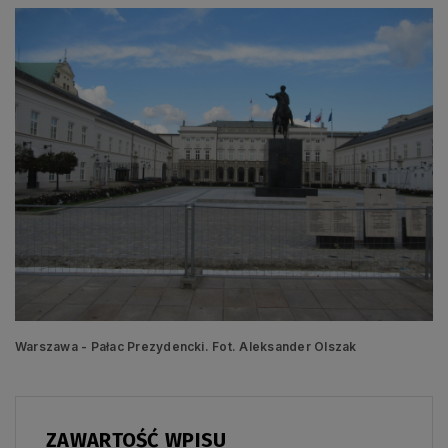
Warszawa - Pałac Prezydencki. Fot. Aleksander Olszak
ZAWARTOŚĆ WPISU