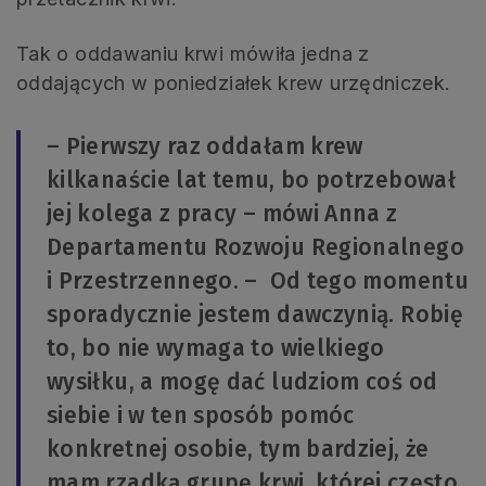
Tak o oddawaniu krwi mówiła jedna z
oddających w poniedziałek krew urzędniczek.
– Pierwszy raz oddałam krew
kilkanaście lat temu, bo potrzebował
jej kolega z pracy – mówi Anna z
Departamentu Rozwoju Regionalnego
i Przestrzennego. – Od tego momentu
sporadycznie jestem dawczynią. Robię
to, bo nie wymaga to wielkiego
wysiłku, a mogę dać ludziom coś od
siebie i w ten sposób pomóc
konkretnej osobie, tym bardziej, że
mam rzadką grupę krwi, której często