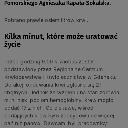
Pomorskiego Agnieszka Kapała-Sokalska.
Pobrano prawie osiem litrów krwi.
Kilka minut, które może uratować
życie
Przed godziną 9.00 krwiobus został
podstawiony przez Regionalne Centrum
Krwiodawstwa i Krwiolecznictwa w Gdańsku.
Do akcji oddawania krwi zgłosiło się 21
chętnych. Jednak ze względu na stan zdrowia
m.in. niski poziom hemoglobiny, krew mogło
oddać 17 z nich. Co ciekawe, wśród
oddających krew było zdecydowanie więcej
pań niż panów. Dawcami byli pracownicy: