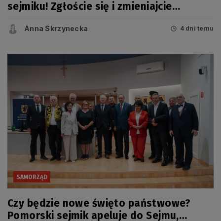
sejmiku! Zgłoście się i zmieniajcie
Pomorskie
Anna Skrzynecka
4 dni temu
SAMORZĄD
Czy będzie nowe święto państwowe?
Pomorski sejmik apeluje do Sejmu,