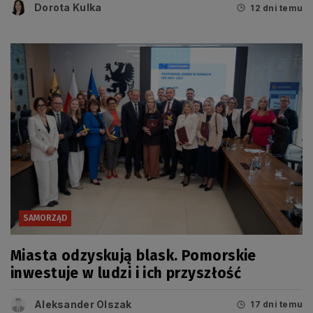
Dorota Kulka
12 dni temu
SAMORZĄD
Miasta odzyskują blask. Pomorskie
inwestuje w ludzi i ich przyszłość
Aleksander Olszak
17 dni temu