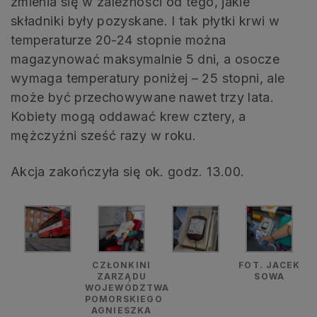
zmienia się w zależności od tego, jakie
składniki były pozyskane. I tak płytki krwi w
temperaturze 20-24 stopnie można
magazynować maksymalnie 5 dni, a osocze
wymaga temperatury poniżej – 25 stopni, ale
może być przechowywane nawet trzy lata.
Kobiety mogą oddawać krew cztery, a
mężczyźni sześć razy w roku.
Akcja zakończyła się ok. godz. 13.00.
CZŁONKINI
FOT. JACEK
ZARZĄDU
SOWA
WOJEWÓDZTWA
POMORSKIEGO
AGNIESZKA