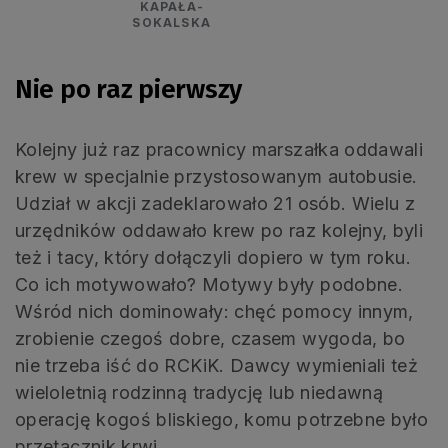
KAPAŁA-
SOKALSKA
Nie po raz pierwszy
Kolejny już raz pracownicy marszałka oddawali
krew w specjalnie przystosowanym autobusie.
Udział w akcji zadeklarowało 21 osób. Wielu z
urzędników oddawało krew po raz kolejny, byli
też i tacy, który dołączyli dopiero w tym roku.
Co ich motywowało? Motywy były podobne.
Wśród nich dominowały: chęć pomocy innym,
zrobienie czegoś dobre, czasem wygoda, bo
nie trzeba iść do RCKiK. Dawcy wymieniali też
wieloletnią rodzinną tradycję lub niedawną
operację kogoś bliskiego, komu potrzebne było
przetacznik krwi.