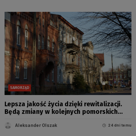
SAMORZĄD
Lepsza jakość życia dzięki rewitalizacji.
Będą zmiany w kolejnych pomorskich
miastach
Aleksander Olszak
24 dni temu