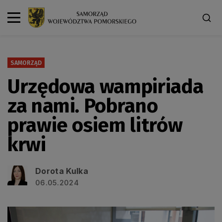
SAMORZĄD
Urzędowa wampiriada
za nami. Pobrano
prawie osiem litrów
krwi
Dorota Kulka
06.05.2024