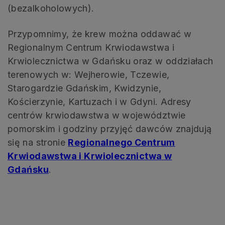
(bezalkoholowych).
Przypomnimy, że krew można oddawać w
Regionalnym Centrum Krwiodawstwa i
Krwiolecznictwa w Gdańsku oraz w oddziałach
terenowych w: Wejherowie, Tczewie,
Starogardzie Gdańskim, Kwidzynie,
Kościerzynie, Kartuzach i w Gdyni. Adresy
centrów krwiodawstwa w województwie
pomorskim i godziny przyjęć dawców znajdują
się na stronie
Regionalnego Centrum
Krwiodawstwa i Krwiolecznictwa w
Gdańsku
.