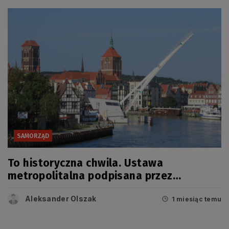
SAMORZĄD
To historyczna chwila. Ustawa
metropolitalna podpisana przez
prezydenta!
Aleksander Olszak
1 miesiąc temu