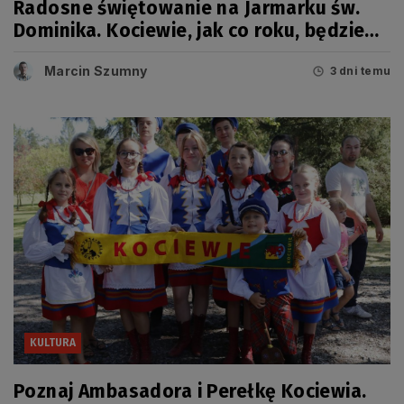
Radosne świętowanie na Jarmarku św.
Dominika. Kociewie, jak co roku, będzie
miało swój dzień
Marcin Szumny
3 dni temu
KULTURA
Poznaj Ambasadora i Perełkę Kociewia.