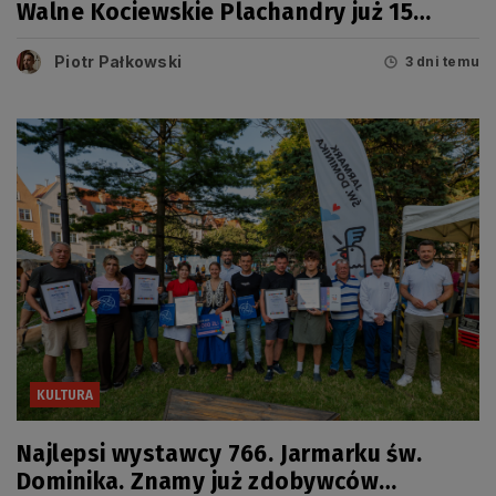
Walne Kociewskie Plachandry już 15
sierpnia
Piotr Pałkowski
3 dni temu
KULTURA
Najlepsi wystawcy 766. Jarmarku św.
Dominika. Znamy już zdobywców