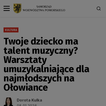
KULTURA
Twoje dziecko ma
talent muzyczny?
Warsztaty
umuzykalniające dla
najmłodszych na
Ołowiance
Dorota Kulka
08.01.2026