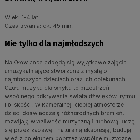
Wiek: 1-4 lat
Czas trwania: ok. 45 min.
Nie tylko dla najmłodszych
Na Ołowiance odbędą się wyjątkowe zajęcia
umuzykalniające stworzone z myślą o
najmłodszych dzieciach oraz ich opiekunach.
Czuła muzyka dla smyka to przestrzeń
wspólnego odkrywania świata dźwięków, rytmu
i bliskości. W kameralnej, ciepłej atmosferze
dzieci doświadczają różnorodnych brzmień,
rozwijają wrażliwość muzyczną i ruchową, uczą
się przez zabawę i naturalną ekspresję, budują
więź z opiekunem poprzez wspólne muzyczne