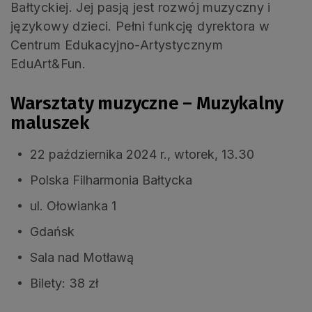
Bałtyckiej. Jej pasją jest rozwój muzyczny i
językowy dzieci. Pełni funkcję dyrektora w
Centrum Edukacyjno-Artystycznym
EduArt&Fun.
Warsztaty muzyczne – Muzykalny
maluszek
22 października 2024 r., wtorek, 13.30
Polska Filharmonia Bałtycka
ul. Ołowianka 1
Gdańsk
Sala nad Motławą
Bilety: 38 zł