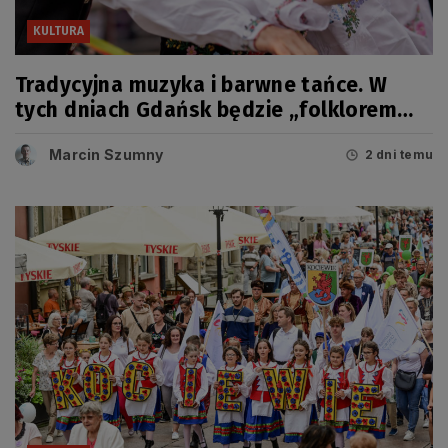
KULTURA
Tradycyjna muzyka i barwne tańce. W
tych dniach Gdańsk będzie „folklorem
malowany”
Marcin Szumny
2 dni temu