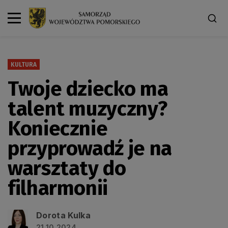
KULTURA
Twoje dziecko ma
talent muzyczny?
Koniecznie
przyprowadź je na
warsztaty do
filharmonii
Dorota Kulka
21.10.2024