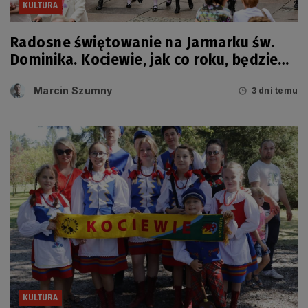
KULTURA
Radosne świętowanie na Jarmarku św.
Dominika. Kociewie, jak co roku, będzie
miało swój dzień
Marcin Szumny
3 dni temu
KULTURA