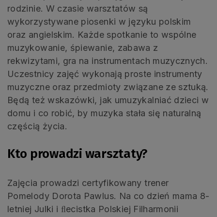
rodzinie. W czasie warsztatów są
wykorzystywane piosenki w języku polskim
oraz angielskim. Każde spotkanie to wspólne
muzykowanie, śpiewanie, zabawa z
rekwizytami, gra na instrumentach muzycznych.
Uczestnicy zajęć wykonają proste instrumenty
muzyczne oraz przedmioty związane ze sztuką.
Będą też wskazówki, jak umuzykalniać dzieci w
domu i co robić, by muzyka stała się naturalną
częścią życia.
Kto prowadzi warsztaty?
Zajęcia prowadzi certyfikowany trener
Pomelody Dorota Pawlus. Na co dzień mama 8-
letniej Julki i ﬂecistka Polskiej Filharmonii