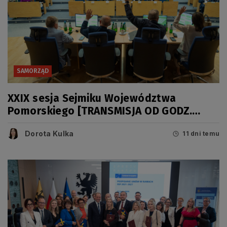
SAMORZĄD
XXIX sesja Sejmiku Województwa
Pomorskiego [TRANSMISJA OD GODZ.
11.00]
Dorota Kulka
11 dni temu