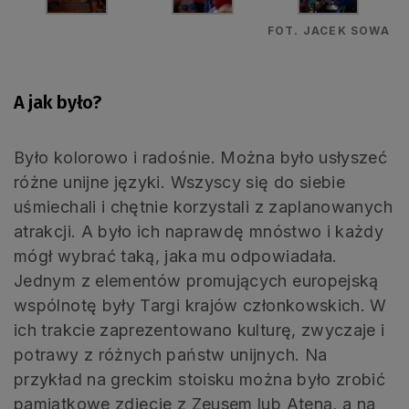
FOT. JACEK SOWA
A jak było?
Było kolorowo i radośnie. Można było usłyszeć
różne unijne języki. Wszyscy się do siebie
uśmiechali i chętnie korzystali z zaplanowanych
atrakcji. A było ich naprawdę mnóstwo i każdy
mógł wybrać taką, jaka mu odpowiadała.
Jednym z elementów promujących europejską
wspólnotę były Targi krajów członkowskich. W
ich trakcie zaprezentowano kulturę, zwyczaje i
potrawy z różnych państw unijnych. Na
przykład na greckim stoisku można było zrobić
pamiątkowe zdjęcie z Zeusem lub Ateną, a na