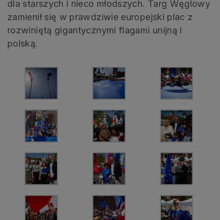
dla starszych i nieco młodszych. Targ Węglowy
zamienił się w prawdziwie europejski plac z
rozwiniętą gigantycznymi flagami unijną i
polską.