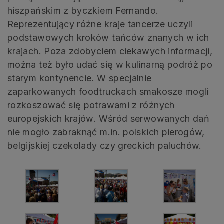
hiszpańskim z byczkiem Fernando.
Reprezentujący różne kraje tancerze uczyli
podstawowych kroków tańców znanych w ich
krajach. Poza zdobyciem ciekawych informacji,
można też było udać się w kulinarną podróż po
starym kontynencie. W specjalnie
zaparkowanych foodtruckach smakosze mogli
rozkoszować się potrawami z różnych
europejskich krajów. Wśród serwowanych dań
nie mogło zabraknąć m.in. polskich pierogów,
belgijskiej czekolady czy greckich paluchów.