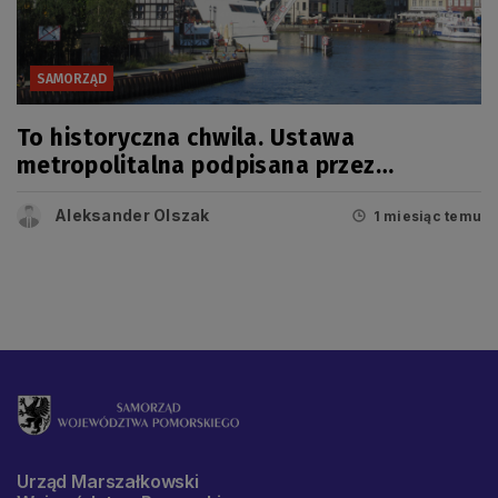
SAMORZĄD
To historyczna chwila. Ustawa
metropolitalna podpisana przez
prezydenta!
Aleksander Olszak
1 miesiąc temu
Urząd Marszałkowski