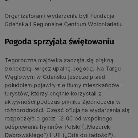
Organizatorami wydarzenia byli Fundacja
Gdańska i Regionalne Centrum Wolontariatu.
Pogoda sprzyjała świętowaniu
Tegoroczna majówka zaczęła się piękną,
słoneczną, wręcz upalną pogodą. Na Targu
Węglowym w Gdańsku jeszcze przed
południem pojawiły się tłumy mieszkańców i
turystów, którzy chętnie korzystali z
aktywności podczas pikniku Zjednoczeni w
różnorodności. Część oficjalna wydarzenia się
rozpoczęła o godz. 12.00 od wspólnego
odśpiewania hymnów Polski („Mazurek
Dąbrowskiego”) i UE („Oda do radości”).