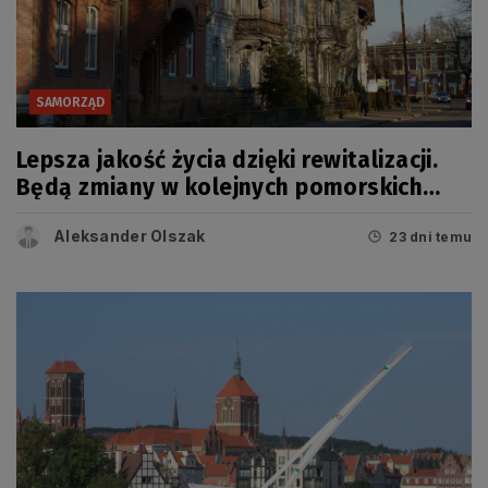
SAMORZĄD
Lepsza jakość życia dzięki rewitalizacji.
Będą zmiany w kolejnych pomorskich
miastach
Aleksander Olszak
23 dni temu