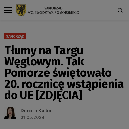
SAMORZĄD
Tłumy na Targu
Węglowym. Tak
Pomorze świętowało
20. rocznicę wstąpienia
do UE [ZDJĘCIA]
Dorota Kulka
01.05.2024