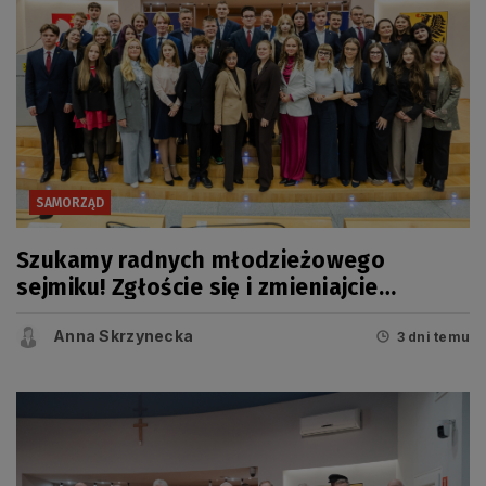
SAMORZĄD
Szukamy radnych młodzieżowego
sejmiku! Zgłoście się i zmieniajcie
Pomorskie
Anna Skrzynecka
3 dni temu