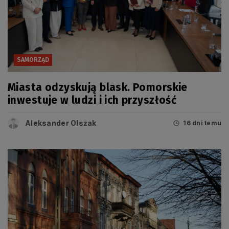
SAMORZĄD
Miasta odzyskują blask. Pomorskie
inwestuje w ludzi i ich przyszłość
Aleksander Olszak
16 dni temu