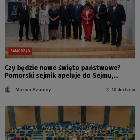
SAMORZĄD
Czy będzie nowe święto państwowe?
Pomorski sejmik apeluje do Sejmu,
Senatu i Prezydenta RP
Marcin Szumny
10 dni temu