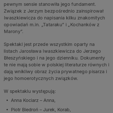
pewnym sensie stanowiła jego fundament.
Związek z Jerzym bezpośrednio zainspirował
Iwaszkiewicza do napisania kilku znakomitych
opowiadań m.in. „Tataraku” i „Kochanków z
Marony”.
Spektakl jest przede wszystkim oparty na
listach Jarosława Iwaszkiewicza do Jerzego
Błeszyńskiego i na jego dzienniku. Dokumenty
te nie mają sobie w polskiej literaturze równych i
dają wnikliwy obraz życia prywatnego pisarza i
jego homoerotycznych związków.
W spektaklu występują:
Anna Kociarz – Anna,
Piotr Biedroń – Jurek, Korab,