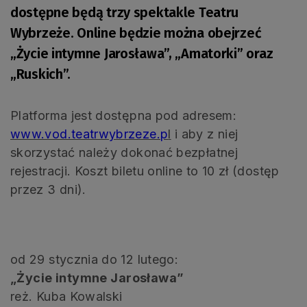
dostępne będą trzy spektakle Teatru
Wybrzeże. Online będzie można obejrzeć
„Życie intymne Jarosława”, „Amatorki” oraz
„Ruskich”.
Platforma jest dostępna pod adresem:
www.vod.teatrwybrzeze.p
l
i aby z niej
skorzystać należy dokonać bezpłatnej
rejestracji. Koszt biletu online to 10 zł (dostęp
przez 3 dni).
od 29 stycznia do 12 lutego:
„Życie intymne Jarosława”
reż. Kuba Kowalski