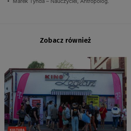
Marek Tynda – Nauczyciel, Antropolog.
Zobacz również
KULTURA