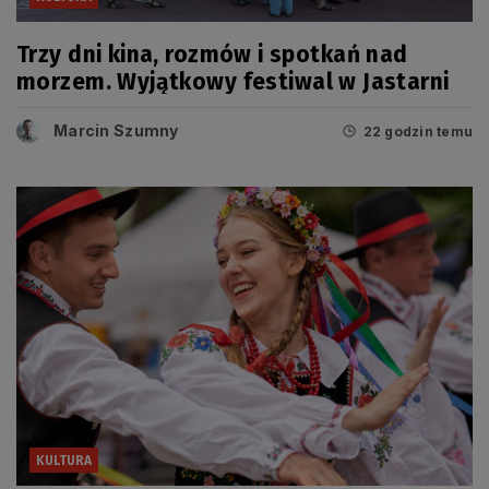
Trzy dni kina, rozmów i spotkań nad
morzem. Wyjątkowy festiwal w Jastarni
Marcin Szumny
22 godzin temu
KULTURA