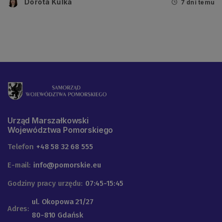
Dorota Kulka
7 dni temu
Urząd Marszałkowski
Województwa Pomorskiego
Telefon
+48 58 32 68 555
E-mail:
info@pomorskie.eu
Godziny pracy urzędu:
07:45-15:45
ul. Okopowa 21/27
Adres:
80-810 Gdańsk