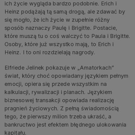
ich życie wygląda bardzo podobnie. Erich i
Heinz podążają tą samą drogą, ale zdawać by
się mogło, że ich życie w zupełnie różny
sposób naznaczy Paulę i Brigitte. Postacie,
które muszą tu o coś walczyć to Paula i Brigitte.
Osoby, które już wszystko mają, to Erich i
Heinz. I to oni rozdzielają nagrody.
Elfriede Jelinek pokazuje w „Amatorkach”
świat, który choć opowiadany językiem pełnym
emocji, opiera się przede wszystkim na
kalkulacji, rywalizacji i planach. Językiem
biznesowej transakcji opowiada realizację
pragnień życiowych. Z pełną świadomością
tego, że pierwszy milion trzeba ukraść, a
bankructwo jest efektem błędnego ulokowania
kapitału.