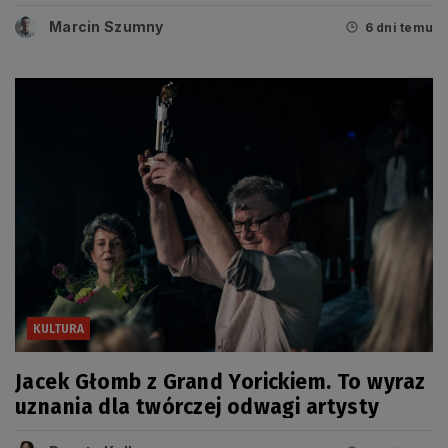
tegorocznych Grand Prix
Marcin Szumny
6 dni temu
KULTURA
Jacek Głomb z Grand Yorickiem. To wyraz
uznania dla twórczej odwagi artysty