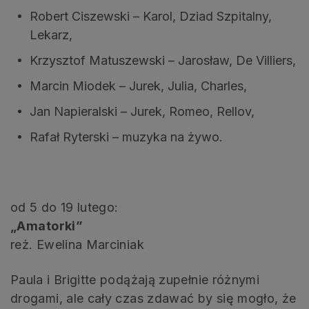
Robert Ciszewski – Karol, Dziad Szpitalny,
Lekarz,
Krzysztof Matuszewski – Jarosław, De Villiers,
Marcin Miodek – Jurek, Julia, Charles,
Jan Napieralski – Jurek, Romeo, Rellov,
Rafał Ryterski – muzyka na żywo.
od 5 do 19 lutego:
„Amatorki”
reż. Ewelina Marciniak
Paula i Brigitte podążają zupełnie różnymi
drogami, ale cały czas zdawać by się mogło, że