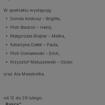
W spektaklu występują:
Dorota Androsz – Brigitte,
Piotr Biedroń – Heinz,
Małgorzata Brajner – Matka,
Katarzyna Dałek – Paula,
Piotr Domalewski – Erich,
Krzysztof Matuszewski – Ojciec
oraz Ala Masskotka.
od 12 do 26 lutego:
„Ruscy”