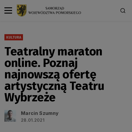
KULTURA
Teatralny maraton
online. Poznaj
najnowszą ofertę
artystyczną Teatru
Wybrzeże
Marcin Szumny
28.01.2021