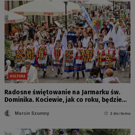
KULTURA
Radosne świętowanie na Jarmarku św.
Dominika. Kociewie, jak co roku, będzie
miało swój dzień
Marcin Szumny
2 dni temu