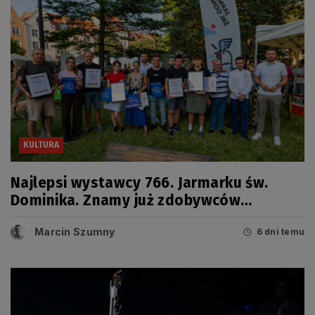
KULTURA
Najlepsi wystawcy 766. Jarmarku św.
Dominika. Znamy już zdobywców
tegorocznych Grand Prix
Marcin Szumny
6 dni temu