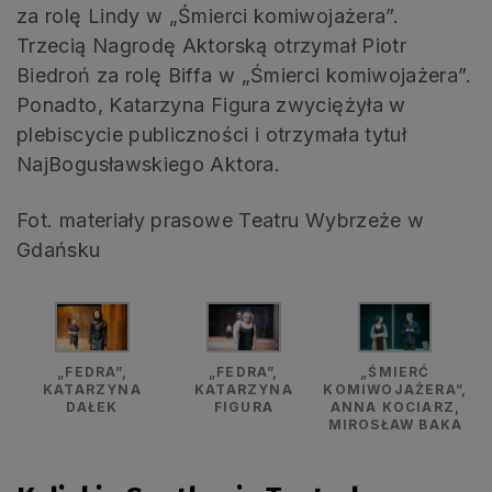
za rolę Lindy w „Śmierci komiwojażera”.
Trzecią Nagrodę Aktorską otrzymał Piotr
Biedroń za rolę Biffa w „Śmierci komiwojażera”.
Ponadto, Katarzyna Figura zwyciężyła w
plebiscycie publiczności i otrzymała tytuł
NajBogusławskiego Aktora.
Fot. materiały prasowe Teatru Wybrzeże w
Gdańsku
„FEDRA”,
„FEDRA”,
„ŚMIERĆ
KATARZYNA
KATARZYNA
KOMIWOJAŻERA”,
DAŁEK
FIGURA
ANNA KOCIARZ,
MIROSŁAW BAKA