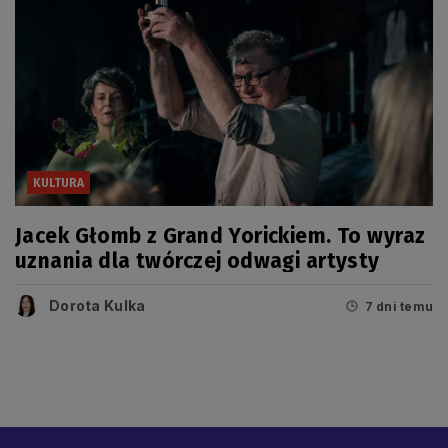
KULTURA
Jacek Głomb z Grand Yorickiem. To wyraz
uznania dla twórczej odwagi artysty
Dorota Kulka
7 dni temu