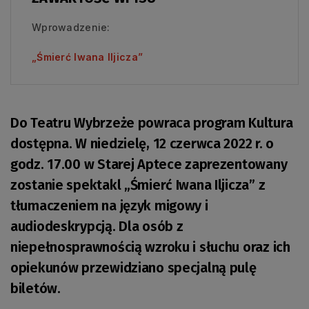
Wprowadzenie:
„Śmierć Iwana Iljicza”
Do Teatru Wybrzeże powraca program Kultura
dostępna. W niedzielę, 12 czerwca 2022 r. o
godz. 17.00 w Starej Aptece zaprezentowany
zostanie spektakl „Śmierć Iwana Iljicza” z
tłumaczeniem na język migowy i
audiodeskrypcją. Dla osób z
niepełnosprawnością wzroku i słuchu oraz ich
opiekunów przewidziano specjalną pulę
biletów.