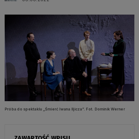
Próba do spektaklu „Śmierć Iwana Iljicza”. Fot. Dominik Werner
ZAWARTOŚĆ WPISU