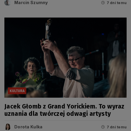
Marcin Szumny
7 dni temu
KULTURA
Jacek Głomb z Grand Yorickiem. To wyraz
uznania dla twórczej odwagi artysty
Dorota Kulka
7 dni temu