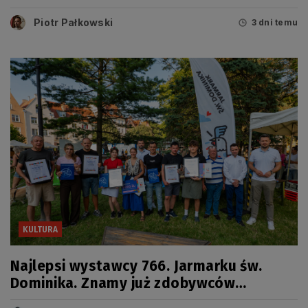
sierpnia
Piotr Pałkowski
3 dni temu
KULTURA
Najlepsi wystawcy 766. Jarmarku św.
Dominika. Znamy już zdobywców
tegorocznych Grand Prix