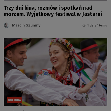
Trzy dni kina, rozmów i spotkań nad
morzem. Wyjątkowy festiwal w Jastarni
Marcin Szumny
1 dzień temu
KULTURA