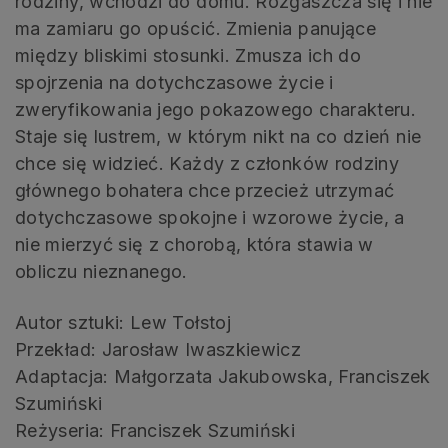
rodziny, wchodzi do domu. Rozgaszcza się i nie
ma zamiaru go opuścić. Zmienia panujące
między bliskimi stosunki. Zmusza ich do
spojrzenia na dotychczasowe życie i
zweryfikowania jego pokazowego charakteru.
Staje się lustrem, w którym nikt na co dzień nie
chce się widzieć. Każdy z członków rodziny
głównego bohatera chce przecież utrzymać
dotychczasowe spokojne i wzorowe życie, a
nie mierzyć się z chorobą, która stawia w
obliczu nieznanego.
Autor sztuki: Lew Tołstoj
Przekład: Jarosław Iwaszkiewicz
Adaptacja: Małgorzata Jakubowska, Franciszek
Szumiński
Reżyseria: Franciszek Szumiński