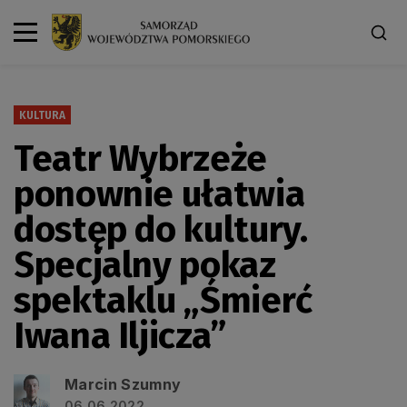
KULTURA
Teatr Wybrzeże
ponownie ułatwia
dostęp do kultury.
Specjalny pokaz
spektaklu „Śmierć
Iwana Iljicza”
Marcin Szumny
06.06.2022