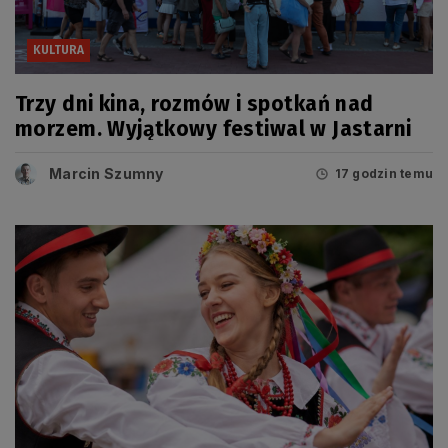
KULTURA
Trzy dni kina, rozmów i spotkań nad
morzem. Wyjątkowy festiwal w Jastarni
Marcin Szumny
17 godzin temu