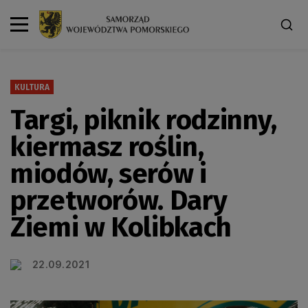
KULTURA
Targi, piknik rodzinny,
kiermasz roślin,
miodów, serów i
przetworów. Dary
Ziemi w Kolibkach
22.09.2021