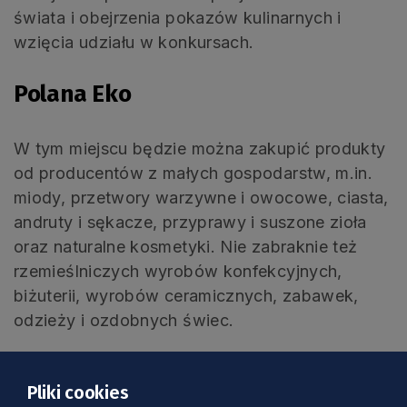
świata i obejrzenia pokazów kulinarnych i
wzięcia udziału w konkursach.
Polana Eko
W tym miejscu będzie można zakupić produkty
od producentów z małych gospodarstw, m.in.
miody, przetwory warzywne i owocowe, ciasta,
andruty i sękacze, przyprawy i suszone zioła
oraz naturalne kosmetyki. Nie zabraknie też
rzemieślniczych wyrobów konfekcyjnych,
biżuterii, wyrobów ceramicznych, zabawek,
odzieży i ozdobnych świec.
Polana Ogrodowa
Pliki cookies