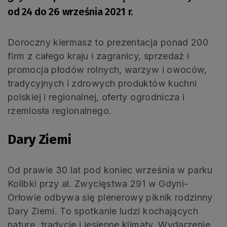
od 24 do 26 września 2021 r.
Doroczny kiermasz to prezentacja ponad 200
firm z całego kraju i zagranicy, sprzedaż i
promocja płodów rolnych, warzyw i owoców,
tradycyjnych i zdrowych produktów kuchni
polskiej i regionalnej, oferty ogrodnicza i
rzemiosła regionalnego.
Dary Ziemi
Od prawie 30 lat pod koniec września w parku
Kolibki przy al. Zwycięstwa 291 w Gdyni-
Orłowie odbywa się plenerowy piknik rodzinny
Dary Ziemi. To spotkanie ludzi kochających
naturę, tradycje i jesienne klimaty. Wydarzenie