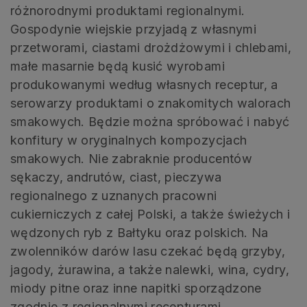
różnorodnymi produktami regionalnymi.
Gospodynie wiejskie przyjadą z własnymi
przetworami, ciastami drożdżowymi i chlebami,
małe masarnie będą kusić wyrobami
produkowanymi według własnych receptur, a
serowarzy produktami o znakomitych walorach
smakowych. Będzie można spróbować i nabyć
konfitury w oryginalnych kompozycjach
smakowych. Nie zabraknie producentów
sękaczy, andrutów, ciast, pieczywa
regionalnego z uznanych pracowni
cukierniczych z całej Polski, a także świeżych i
wędzonych ryb z Bałtyku oraz polskich. Na
zwolenników darów lasu czekać będą grzyby,
jagody, żurawina, a także nalewki, wina, cydry,
miody pitne oraz inne napitki sporządzone
zgodnie z regionalnymi recepturami.