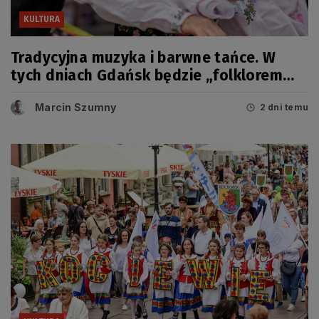
KULTURA
Tradycyjna muzyka i barwne tańce. W
tych dniach Gdańsk będzie „folklorem
malowany”
Marcin Szumny
2 dni temu