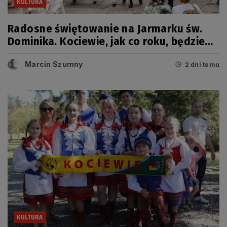
KULTURA
Radosne świętowanie na Jarmarku św.
Dominika. Kociewie, jak co roku, będzie
miało swój dzień
Marcin Szumny
2 dni temu
KULTURA