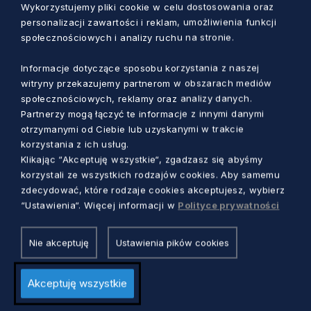
Wykorzystujemy pliki cookie w celu dostosowania oraz
Firmy i szkółki ogrodnicze z Polski zaprezentują
personalizacji zawartości i reklam, umożliwienia funkcji
jesienną ofertę na aranżacje w ogrodzie, m.in.
społecznościowych i analizy ruchu na stronie.
krzewy, drzewka ozdobne i owocowe, rośliny
Informacje dotyczące sposobu korzystania z naszej
rabatowe, wrzosy, chryzantemy, cebule
witryny przekazujemy partnerom w obszarach mediów
kwiatowe, kłącza, duży wybór ziół, traw
społecznościowych, reklamy oraz analizy danych.
ozdobnych, bylin na skalniaki, sadzonki
Partnerzy mogą łączyć te informacje z innymi danymi
truskawek, malin i poziomek oraz nawozy i
otrzymanymi od Ciebie lub uzyskanymi w trakcie
korzystania z ich usług.
narzędzia ogrodowe. Ponadto, wystawcy
Klikając “Akceptuję wszystkie“, zgadzasz się abyśmy
zachęcą odwiedzających ofertą galanterii
korzystali ze wszystkich rodzajów cookies. Aby samemu
ogrodowej, niezbędnej w ogrodzie. Będzie
zdecydować, które rodzaje cookies akceptujesz, wybierz
można nabyć meble i sprzęty do ogrodu, na
“Ustawienia“. Więcej informacji w
Polityce prywatności
taras lub działkę, wyroby ceramiczne i
drewniane, wyroby z wikliny – parawany, płoty,
Nie akceptuję
Ustawienia pików cookies
meble, kosze, a także świeczniki, poidełka dla
ptaków, latawce, drewniane rzeźby i
Akceptuję wszystkie
artystyczną ceramikę ogrodową. Wśród