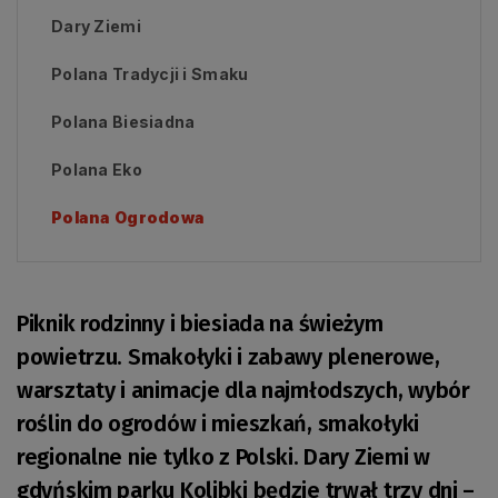
Dary Ziemi
Polana Tradycji i Smaku
Polana Biesiadna
Polana Eko
Polana Ogrodowa
Piknik rodzinny i biesiada na świeżym
powietrzu. Smakołyki i zabawy plenerowe,
warsztaty i animacje dla najmłodszych, wybór
roślin do ogrodów i mieszkań, smakołyki
regionalne nie tylko z Polski. Dary Ziemi w
gdyńskim parku Kolibki będzie trwał trzy dni –