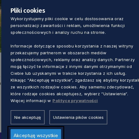
Pliki cookies
Wykorzystujemy pliki cookie w celu dostosowania oraz
personalizacji zawartości i reklam, umożliwienia funkcji
społecznościowych i analizy ruchu na stronie.
Informacje dotyczące sposobu korzystania z naszej witryny
przekazujemy partnerom w obszarach mediów
społecznościowych, reklamy oraz analizy danych. Partnerzy
mogą łączyć te informacje z innymi danymi otrzymanymi od
Ciebie lub uzyskanymi w trakcie korzystania z ich usług.
Klikając “Akceptuję wszystkie“, zgadzasz się abyśmy korzystal
u
ze wszystkich rodzajów cookies. Aby samemu zdecydować,
które rodzaje cookies akceptujesz, wybierz “Ustawienia“.
Więcej informacji w
Polityce prywatności
Nie akceptuję
Ustawienia pików cookies
Akceptuję wszystkie