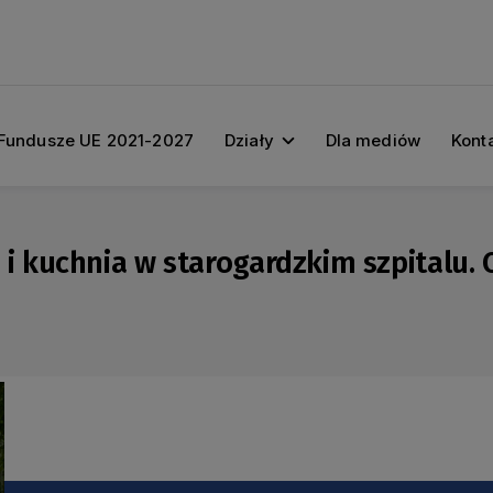
Fundusze UE 2021-2027
Działy
Dla mediów
Kont
kuchnia w starogardzkim szpitalu. Co