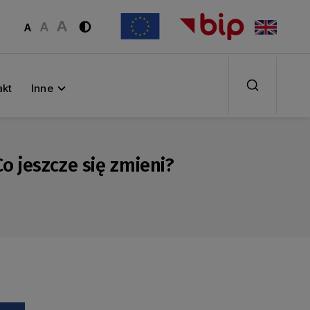
akt
Inne
 jeszcze się zmieni?