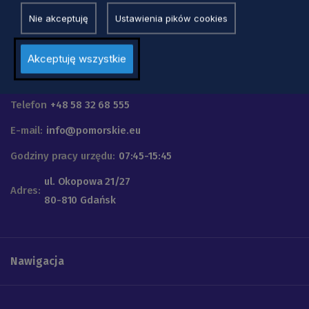
Nie akceptuję
Ustawienia pików cookies
Akceptuję wszystkie
Urząd Marszałkowski
Województwa Pomorskiego
Telefon
+48 58 32 68 555
E-mail:
info@pomorskie.eu
Godziny pracy urzędu:
07:45-15:45
ul. Okopowa 21/27
Adres:
80-810 Gdańsk
Nawigacja