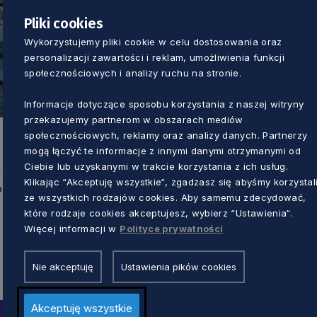
Pliki cookies
Wykorzystujemy pliki cookie w celu dostosowania oraz
personalizacji zawartości i reklam, umożliwienia funkcji
społecznościowych i analizy ruchu na stronie.
Informacje dotyczące sposobu korzystania z naszej witryny
przekazujemy partnerom w obszarach mediów
społecznościowych, reklamy oraz analizy danych. Partnerzy
mogą łączyć te informacje z innymi danymi otrzymanymi od
Ciebie lub uzyskanymi w trakcie korzystania z ich usług.
Klikając “Akceptuję wszystkie“, zgadzasz się abyśmy korzystal
u
ze wszystkich rodzajów cookies. Aby samemu zdecydować,
które rodzaje cookies akceptujesz, wybierz “Ustawienia“.
Więcej informacji w
Polityce prywatności
Nie akceptuję
Ustawienia pików cookies
Akceptuję wszystkie