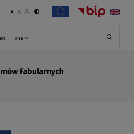
akt
Inne
Filmów Fabularnych