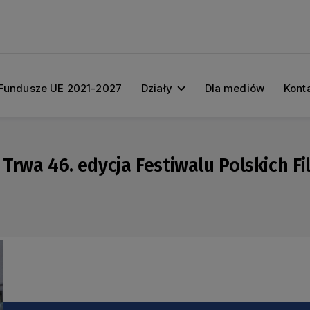
Fundusze UE 2021-2027
Działy
Dla mediów
Kont
 Trwa 46. edycja Festiwalu Polskich 