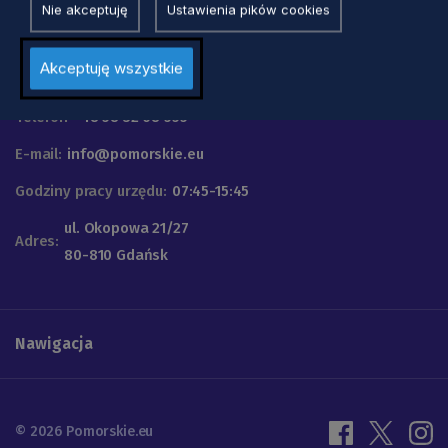
Nie akceptuję
Ustawienia pików cookies
Urząd Marszałkowski
Akceptuję wszystkie
Województwa Pomorskiego
Telefon
+48 58 32 68 555
E-mail:
info@pomorskie.eu
Godziny pracy urzędu:
07:45-15:45
ul. Okopowa 21/27
Adres:
80-810 Gdańsk
Nawigacja
© 2026 Pomorskie.eu