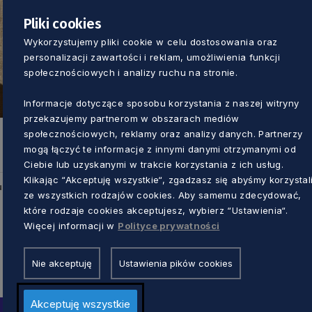
Pliki cookies
Wykorzystujemy pliki cookie w celu dostosowania oraz
personalizacji zawartości i reklam, umożliwienia funkcji
społecznościowych i analizy ruchu na stronie.
Informacje dotyczące sposobu korzystania z naszej witryny
przekazujemy partnerom w obszarach mediów
społecznościowych, reklamy oraz analizy danych. Partnerzy
mogą łączyć te informacje z innymi danymi otrzymanymi od
Ciebie lub uzyskanymi w trakcie korzystania z ich usług.
Klikając “Akceptuję wszystkie“, zgadzasz się abyśmy korzystal
u
ze wszystkich rodzajów cookies. Aby samemu zdecydować,
które rodzaje cookies akceptujesz, wybierz “Ustawienia“.
Więcej informacji w
Polityce prywatności
Nie akceptuję
Ustawienia pików cookies
Akceptuję wszystkie