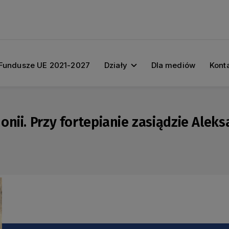
Fundusze UE 2021-2027
Działy
Dla mediów
Kont
nii. Przy fortepianie zasiądzie Alek