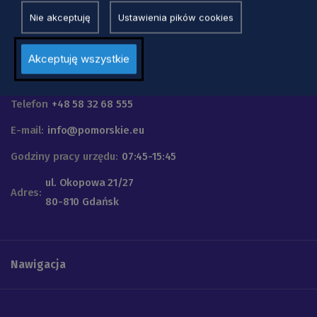
Nie akceptuję
Ustawienia pików cookies
Akceptuję wszystkie
Urząd Marszałkowski
Województwa Pomorskiego
Telefon
+48 58 32 68 555
E-mail:
info@pomorskie.eu
Godziny pracy urzędu:
07:45-15:45
ul. Okopowa 21/27
Adres:
80-810 Gdańsk
Nawigacja