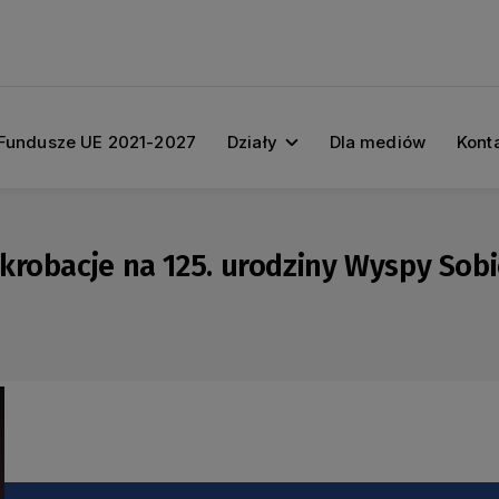
Fundusze UE 2021-2027
Działy
Dla mediów
Kont
krobacje na 125. urodziny Wyspy Sob