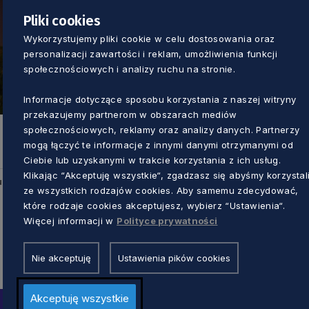
Pliki cookies
Wykorzystujemy pliki cookie w celu dostosowania oraz
personalizacji zawartości i reklam, umożliwienia funkcji
społecznościowych i analizy ruchu na stronie.
Informacje dotyczące sposobu korzystania z naszej witryny
przekazujemy partnerom w obszarach mediów
społecznościowych, reklamy oraz analizy danych. Partnerzy
mogą łączyć te informacje z innymi danymi otrzymanymi od
Ciebie lub uzyskanymi w trakcie korzystania z ich usług.
Klikając “Akceptuję wszystkie“, zgadzasz się abyśmy korzystal
u
ze wszystkich rodzajów cookies. Aby samemu zdecydować,
które rodzaje cookies akceptujesz, wybierz “Ustawienia“.
Więcej informacji w
Polityce prywatności
Nie akceptuję
Ustawienia pików cookies
Akceptuję wszystkie