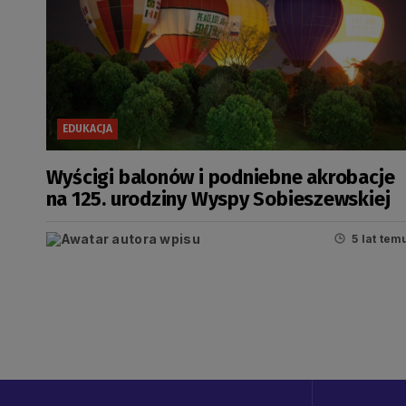
EDUKACJA
Wyścigi balonów i podniebne akrobacje
na 125. urodziny Wyspy Sobieszewskiej
5 lat tem