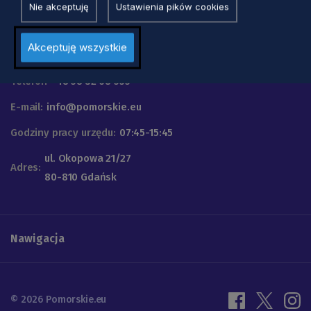
Nie akceptuję
Ustawienia pików cookies
Urząd Marszałkowski
Akceptuję wszystkie
Województwa Pomorskiego
Telefon
+48 58 32 68 555
E-mail:
info@pomorskie.eu
Godziny pracy urzędu:
07:45-15:45
ul. Okopowa 21/27
Adres:
80-810 Gdańsk
Nawigacja
© 2026 Pomorskie.eu