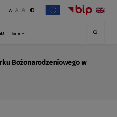
akt
Inne
marku Bożonarodzeniowego w