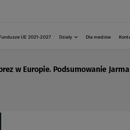
Fundusze UE 2021-2027
Działy
Dla mediów
Kont
imprez w Europie. Podsumowanie Jar