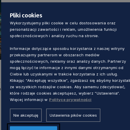
Pliki cookies
Wykorzystujemy pliki cookie w celu dostosowania oraz
personalizacji zawartości i reklam, umożliwienia funkcji
społecznościowych i analizy ruchu na stronie.
Informacje dotyczące sposobu korzystania z naszej witryny
przekazujemy partnerom w obszarach mediów
społecznościowych, reklamy oraz analizy danych. Partnerzy
mogą łączyć te informacje z innymi danymi otrzymanymi od
Ciebie lub uzyskanymi w trakcie korzystania z ich usług.
Klikając “Akceptuję wszystkie“, zgadzasz się abyśmy korzystal
ze wszystkich rodzajów cookies. Aby samemu zdecydować,
u
które rodzaje cookies akceptujesz, wybierz “Ustawienia“.
Więcej informacji w
Polityce prywatności
Nie akceptuję
Ustawienia pików cookies