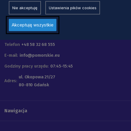
Nie akceptuję
Ustawienia pików cookies
Akceptuję wszystkie
Urząd Marszałkowski
Województwa Pomorskiego
Telefon
+48 58 32 68 555
E-mail:
info@pomorskie.eu
Godziny pracy urzędu:
07:45-15:45
ul. Okopowa 21/27
Adres:
80-810 Gdańsk
Nawigacja