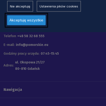
Nie akceptuję
Ustawienia pików cookies
Akceptuję wszystkie
Urząd Marszałkowski
Województwa Pomorskiego
Telefon
+48 58 32 68 555
E-mail:
info@pomorskie.eu
Godziny pracy urzędu:
07:45-15:45
ul. Okopowa 21/27
Adres:
80-810 Gdańsk
Nawigacja