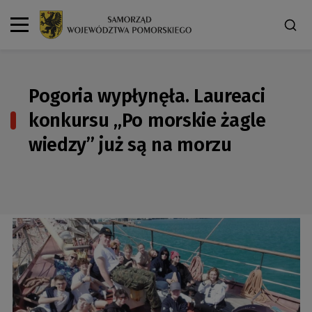
Pogoria wypłynęła. Laureaci
konkursu „Po morskie żagle
wiedzy” już są na morzu