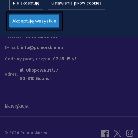
Nie akceptuję
Ustawienia pików cookies
Urząd Marszałkowski
Akceptuję wszystkie
Województwa Pomorskiego
Telefon
+48 58 32 68 555
E-mail:
info@pomorskie.eu
Godziny pracy urzędu:
07:45-15:45
ul. Okopowa 21/27
Adres:
80-810 Gdańsk
Nawigacja
© 2026 Pomorskie.eu