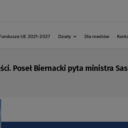
Fundusze UE 2021-2027
Działy
Dla mediów
Kont
ci. Poseł Biernacki pyta ministra Sa