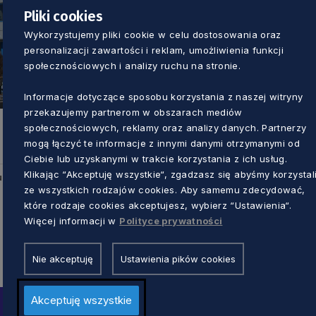
Pliki cookies
Wykorzystujemy pliki cookie w celu dostosowania oraz
personalizacji zawartości i reklam, umożliwienia funkcji
społecznościowych i analizy ruchu na stronie.
Informacje dotyczące sposobu korzystania z naszej witryny
przekazujemy partnerom w obszarach mediów
społecznościowych, reklamy oraz analizy danych. Partnerzy
mogą łączyć te informacje z innymi danymi otrzymanymi od
Ciebie lub uzyskanymi w trakcie korzystania z ich usług.
Klikając “Akceptuję wszystkie“, zgadzasz się abyśmy korzystal
u
ze wszystkich rodzajów cookies. Aby samemu zdecydować,
które rodzaje cookies akceptujesz, wybierz “Ustawienia“.
Więcej informacji w
Polityce prywatności
Nie akceptuję
Ustawienia pików cookies
Akceptuję wszystkie