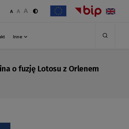
akt
Inne
sina o fuzję Lotosu z Orlenem