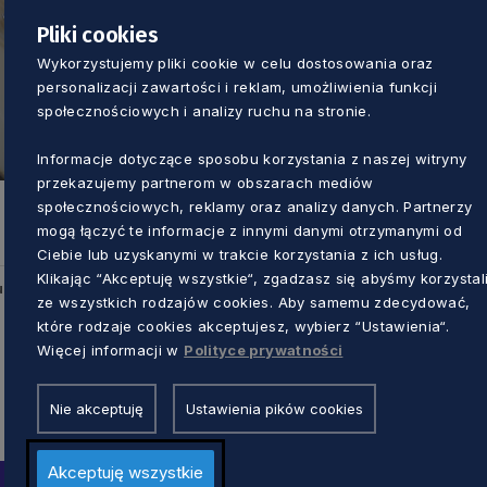
Pliki cookies
Wykorzystujemy pliki cookie w celu dostosowania oraz
personalizacji zawartości i reklam, umożliwienia funkcji
społecznościowych i analizy ruchu na stronie.
Informacje dotyczące sposobu korzystania z naszej witryny
przekazujemy partnerom w obszarach mediów
społecznościowych, reklamy oraz analizy danych. Partnerzy
mogą łączyć te informacje z innymi danymi otrzymanymi od
Ciebie lub uzyskanymi w trakcie korzystania z ich usług.
Klikając “Akceptuję wszystkie“, zgadzasz się abyśmy korzystal
u
ze wszystkich rodzajów cookies. Aby samemu zdecydować,
które rodzaje cookies akceptujesz, wybierz “Ustawienia“.
Więcej informacji w
Polityce prywatności
Nie akceptuję
Ustawienia pików cookies
Akceptuję wszystkie