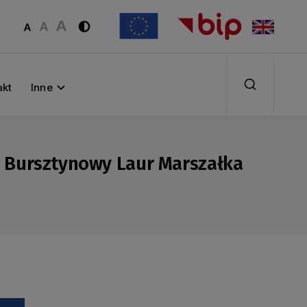
akt
Inne
o Bursztynowy Laur Marszałka