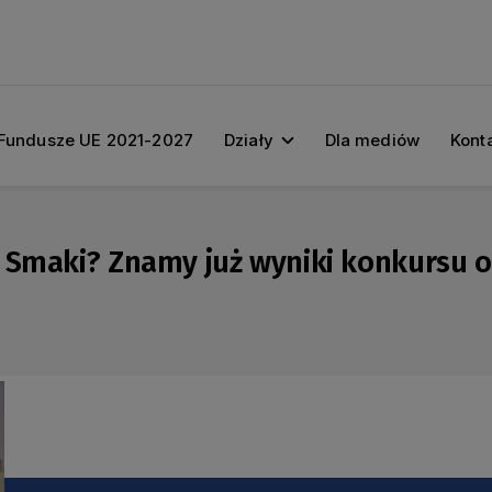
Fundusze UE 2021-2027
Działy
Dla mediów
Kont
e Smaki? Znamy już wyniki konkursu 