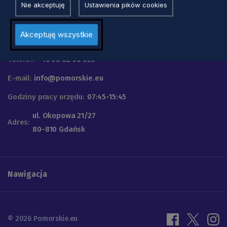
Nie akceptuję
Ustawienia pików cookies
Urząd Marszałkowski
Akceptuję wszystkie
Województwa Pomorskiego
Telefon
+48 58 32 68 555
E-mail:
info@pomorskie.eu
Godziny pracy urzędu:
07:45-15:45
ul. Okopowa 21/27
Adres:
80-810 Gdańsk
Nawigacja
© 2026 Pomorskie.eu