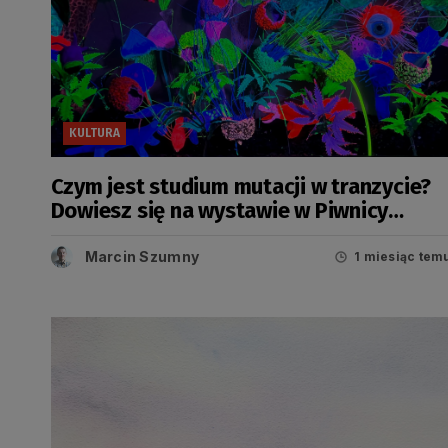
KULTURA
Czym jest studium mutacji w tranzycie?
Dowiesz się na wystawie w Piwnicy
Romańskiej
Marcin Szumny
1 miesiąc tem