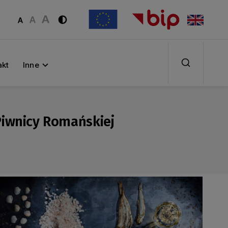
akt
Inne
Piwnicy Romańskiej