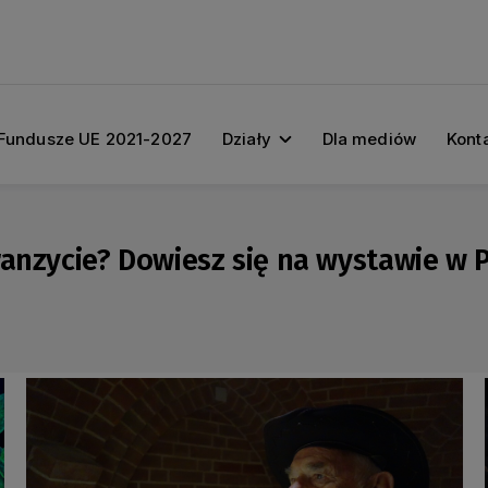
Fundusze UE 2021-2027
Działy
Dla mediów
Kont
ranzycie? Dowiesz się na wystawie w 