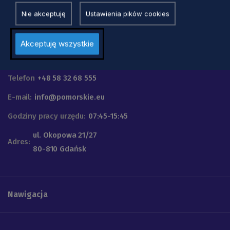
Nie akceptuję
Ustawienia pików cookies
Akceptuję wszystkie
Urząd Marszałkowski
Województwa Pomorskiego
Telefon
+48 58 32 68 555
E-mail:
info@pomorskie.eu
Godziny pracy urzędu:
07:45-15:45
ul. Okopowa 21/27
Adres:
80-810 Gdańsk
Nawigacja