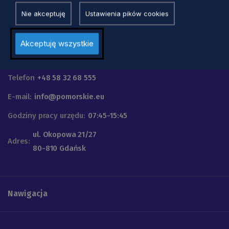
Nie akceptuję
Ustawienia pików cookies
Akceptuję wszystkie
Urząd Marszałkowski
Województwa Pomorskiego
Telefon
+48 58 32 68 555
E-mail:
info@pomorskie.eu
Godziny pracy urzędu:
07:45-15:45
ul. Okopowa 21/27
Adres:
80-810 Gdańsk
Nawigacja