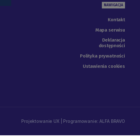
NAWIGACJA
Kontakt
Mapa serwisu
Deklaracja
dostępności
Polityka prywatności
Ustawienia cookies
Projektowanie UX | Programowanie: ALFA BRAVO