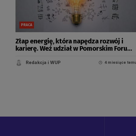
PRACA
Złap energię, która napędza rozwój i
karierę. Weź udział w Pomorskim Forum
Umiejętności
Redakcja i WUP
4 miesiące tem