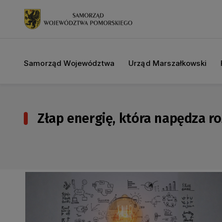
Samorząd Województwa
Urząd Marszałkowski
Złap energię, która napędza r