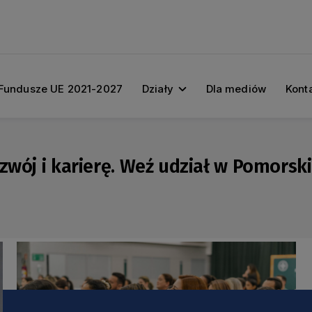
Fundusze UE 2021-2027
Działy
Dla mediów
Kont
ozwój i karierę. Weź udział w Pomors