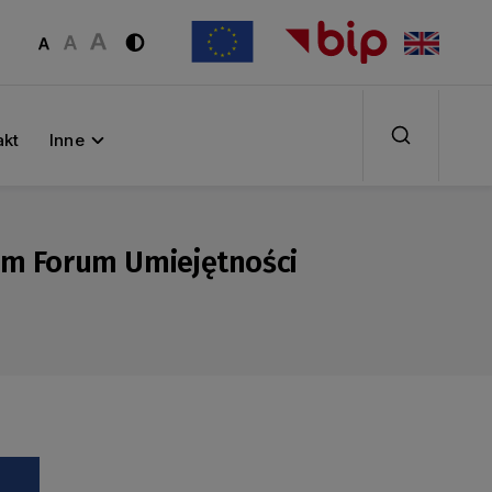
akt
Inne
kim Forum Umiejętności