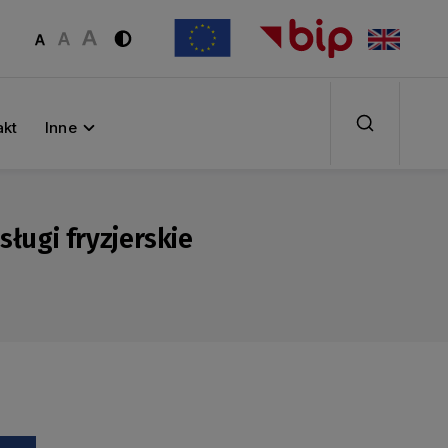
akt
Inne
sługi fryzjerskie