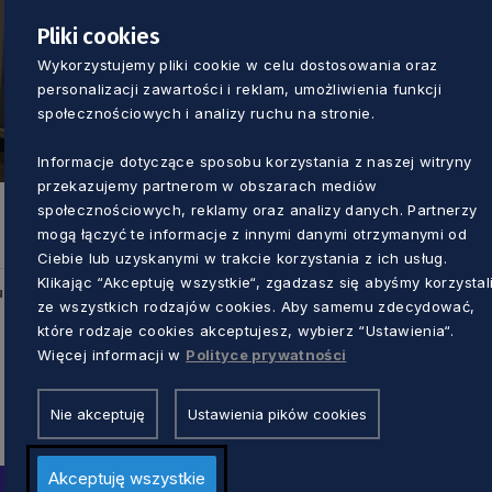
Pliki cookies
Wykorzystujemy pliki cookie w celu dostosowania oraz
personalizacji zawartości i reklam, umożliwienia funkcji
społecznościowych i analizy ruchu na stronie.
Informacje dotyczące sposobu korzystania z naszej witryny
przekazujemy partnerom w obszarach mediów
społecznościowych, reklamy oraz analizy danych. Partnerzy
mogą łączyć te informacje z innymi danymi otrzymanymi od
Ciebie lub uzyskanymi w trakcie korzystania z ich usług.
Klikając “Akceptuję wszystkie“, zgadzasz się abyśmy korzystal
u
ze wszystkich rodzajów cookies. Aby samemu zdecydować,
które rodzaje cookies akceptujesz, wybierz “Ustawienia“.
Więcej informacji w
Polityce prywatności
Nie akceptuję
Ustawienia pików cookies
Akceptuję wszystkie