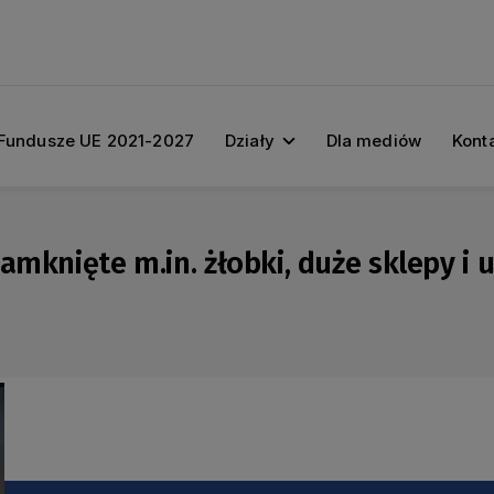
Fundusze UE 2021-2027
Działy
Dla mediów
Kont
mknięte m.in. żłobki, duże sklepy i u