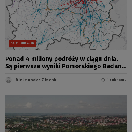
KOMUNIKACJA
Ponad 4 miliony podróży w ciągu dnia.
Są pierwsze wyniki Pomorskiego Badania
Ruchu 2024!
Aleksander Olszak
1 rok temu