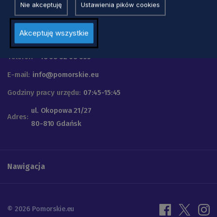
Nie akceptuję
Ustawienia pików cookies
Urząd Marszałkowski
Akceptuję wszystkie
Województwa Pomorskiego
Telefon
+48 58 32 68 555
E-mail:
info@pomorskie.eu
Godziny pracy urzędu:
07:45-15:45
ul. Okopowa 21/27
Adres:
80-810 Gdańsk
Nawigacja
© 2026 Pomorskie.eu