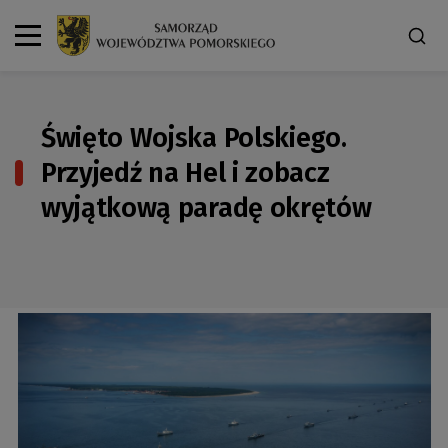
Święto Wojska Polskiego.
Przyjedź na Hel i zobacz
wyjątkową paradę okrętów