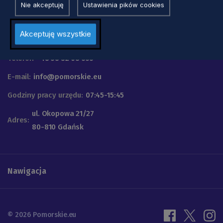
Nie akceptuję
Ustawienia pików cookies
Urząd Marszałkowski
Akceptuję wszystkie
Województwa Pomorskiego
Telefon
+48 58 32 68 555
E-mail:
info@pomorskie.eu
Godziny pracy urzędu:
07:45-15:45
ul. Okopowa 21/27
Adres:
80-810 Gdańsk
Nawigacja
© 2026 Pomorskie.eu